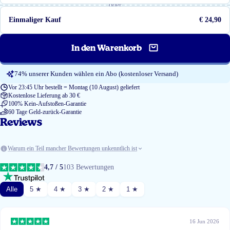
oder
Einmaliger Kauf
€ 24,90
In den Warenkorb
74% unserer Kunden wählen ein Abo (kostenloser Versand)
Vor 23:45 Uhr bestellt = Montag (10 August) geliefert
Kostenlose Lieferung ab 30 €
100% Kein-Aufstoßen-Garantie
60 Tage Geld-zurück-Garantie
Reviews
Warum ein Teil mancher Bewertungen unkenntlich ist
4,7 / 5
103 Bewertungen
Alle
5 ★
4 ★
3 ★
2 ★
1 ★
16 Jun 2026