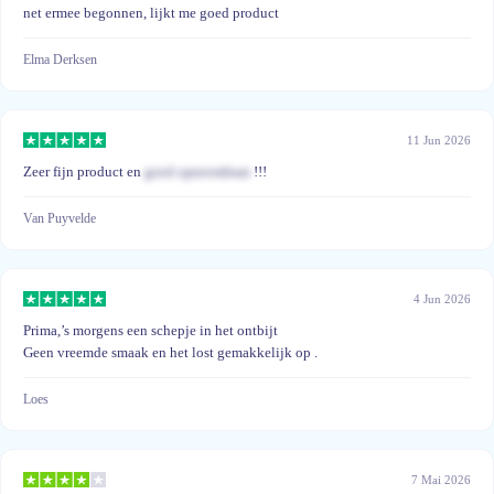
net ermee begonnen, lijkt me goed product
Elma Derksen
11 Jun 2026
Zeer fijn product en
goed opneembaar
!!!
Van Puyvelde
4 Jun 2026
Prima,’s morgens een schepje in het ontbijt
Geen vreemde smaak en het lost gemakkelijk op .
Loes
7 Mai 2026