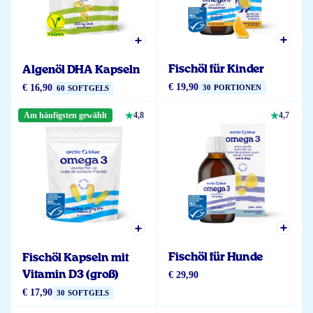
Fischöl für Kinder
Algenöl DHA Kapseln
€ 19,90
€ 16,90
30 PORTIONEN
60 SOFTGELS
Am häufigsten gewählt
4,8
4,7
Fischöl für Hunde
Fischöl Kapseln mit
Vitamin D3 (groß)
€ 29,90
€ 17,90
30 SOFTGELS