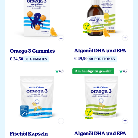
Algenöl DHA und EPA
Omega-3 Gummies
€ 49,90
€ 24,50
60 PORTIONEN
30 GUMMIES
4,8
Am häufigsten gewählt
4,7
Algenöl DHA und EPA
Fischöl Kapseln