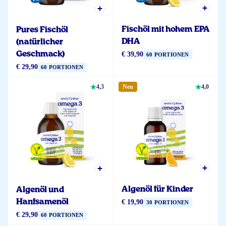
Fischöl mit hohem EPA
Pures Fischöl
DHA
(natürlicher
Geschmack)
€ 39,90
60 PORTIONEN
€ 29,90
60 PORTIONEN
4,3
Neu
4,0
Algenöl für Kinder
Algenöl und
Hanfsamenöl
€ 19,90
30 PORTIONEN
€ 29,90
60 PORTIONEN