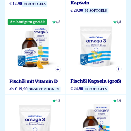
Kapseln
€ 12,90
60 SOFTGELS
€ 29,90
90 SOFTGELS
Am häufigsten gewählt
4,8
4,8
Fischöl Kapseln (groß)
Fischöl mit Vitamin D
€ 24,90
ab
€ 19,90
60 SOFTGELS
30-50 PORTIONEN
4,8
4,6