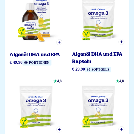
Algenöl DHA und EPA
Algenöl DHA und EPA
Kapseln
€ 49,90
60 PORTIONEN
€ 29,90
90 SOFTGELS
4,8
4,8