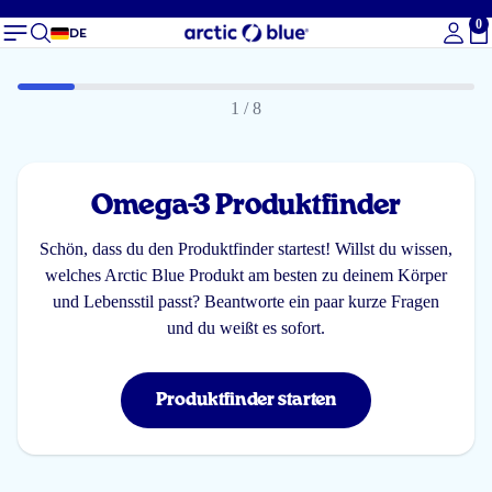
0
Ge
DE
1
/ 8
Omega-3 Produktfinder
Schön, dass du den Produktfinder startest! Willst du wissen,
welches Arctic Blue Produkt am besten zu deinem Körper
und Lebensstil passt? Beantworte ein paar kurze Fragen
und du weißt es sofort.
Produktfinder starten