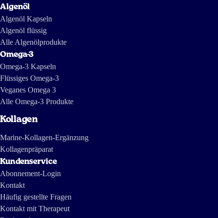
International Consortium of Investigative Journalists and IDL-
Algenöl
Reporteros aus vor einigen Jahren und zeigt, wie Fischöl in Südamerika
hergestellt wird.
Algenöl Kapseln
Algenöl flüssig
Alle Algenölprodukte
Omega-3
Omega-3 Kapseln
Flüssiges Omega-3
Veganes Omega 3
Alle Omega-3 Produkte
Kollagen
Marine-Kollagen-Ergänzung
Kollagenpräparat
Kundenservice
Abonnement-Login
Kontakt
Häufig gestellte Fragen
Kontakt mit Therapeut