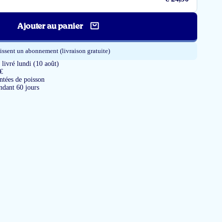
Ajouter au panier
issent un abonnement (livraison gratuite)
ivré lundi (10 août)
 €
tées de poisson
ndant 60 jours