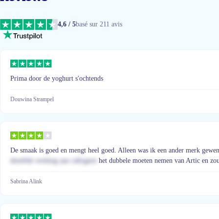
4,6 / 5
basé sur 211 avis
Prima door de yoghurt s'ochtends
Douwina Strampel
De smaak is goed en mengt heel goed. Alleen was ik een ander merk gewend (
dezelfde werking aan callogeen
het dubbele moeten nemen van Artic en zou
Sabrina Alink