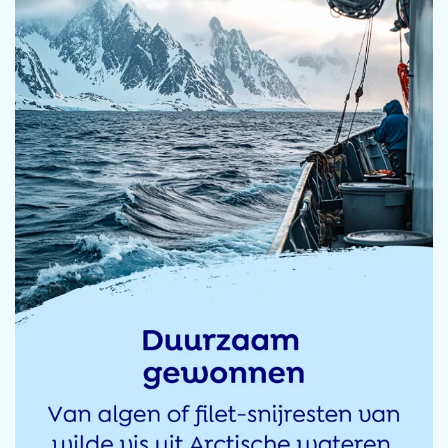
geen last meer van krampen of steken vd artrose