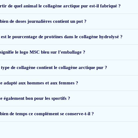
tir de quel animal le collagène arctique pur est-il fabriqué ?
ien de doses journalières contient un pot ?
 est le pourcentage de protéines dans le collagène hydrolysé ?
signifie le logo MSC bleu sur l’emballage ?
rde prijs bij kunt kopen
 type de collagène contient le collagène arctique pur ?
ce adapté aux hommes et aux femmes ?
ce également bon pour les sportifs ?
n, en de smaak is ook goed.
Werkt veel beter dan andere producten die ik heb u
ien de temps ce complément se conserve-t-il ?