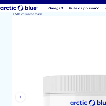
Oméga 3
Huile de poisson
Alle collagene marin