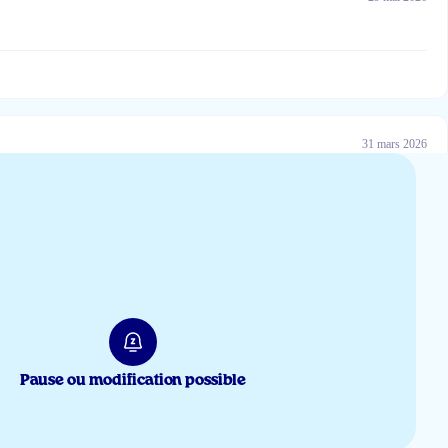
31 mars 2026
26 févr 2026
Pause ou modification possible
21 janv 2026