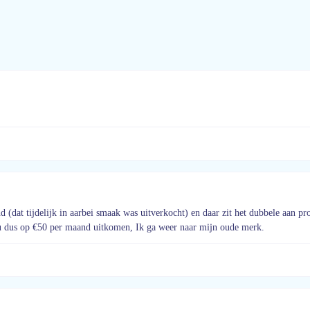
dat tijdelijk in aarbei smaak was uitverkocht) en daar zit het dubbele aan pro
 dus op €50 per maand uitkomen, Ik ga weer naar mijn oude merk.