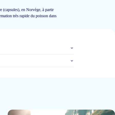
aanbevelen. Het is ook verkrijgbaar in verschillende smaken.
 (capsules), en Norvège, à partir
ormation très rapide du poisson dans
16 mars 2025
5 mars 2025
4 mars 2025