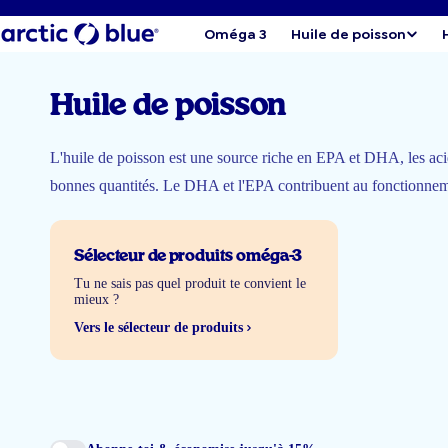
Oméga 3
Huile de poisson
Huile de poisson
L'huile de poisson est une source riche en EPA et DHA, les acid
bonnes quantités. Le DHA et l'EPA contribuent au fonctionneme
Sélecteur de produits oméga-3
Tu ne sais pas quel produit te convient le
mieux ?
Vers le sélecteur de produits