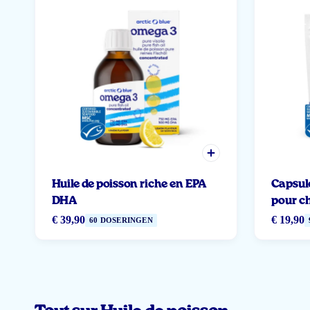
Huile de poisson riche en EPA
Capsule
DHA
pour c
€ 39,90
€ 19,90
60 DOSERINGEN