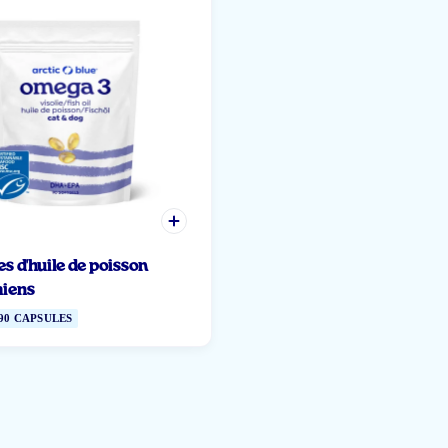
s d'huile de poisson
hiens
90 CAPSULES