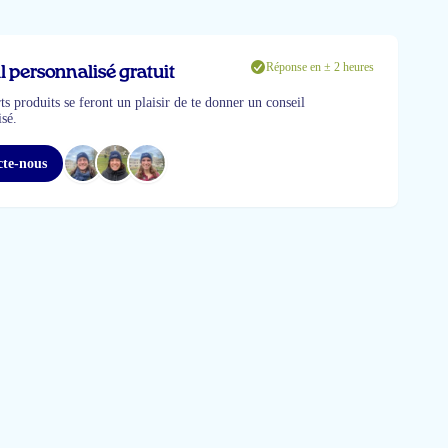
Réponse en ± 2 heures
l personnalisé gratuit
s produits se feront un plaisir de te donner un conseil
sé.
te-nous