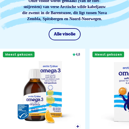
Onze visolie wordt gemaakt (van de filet-
snijresten) van verse Arctische wilde kabeljauw
die zwemt in de Barentszzee, dit ligt tussen Nova
Zembla, Spitsbergen en Noord-Noorwegen.
Alle visolie
Meest gekozen
Meest gekozen
4,8