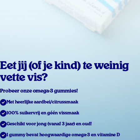
Eet jij (of je kind) te weinig
vette vis?
Probeer onze omega-3 gummies!
Met heerlijke aardbei/citrussmaak
100% suikervrij en géén vissmaak
Geschikt voor jong (vanaf 3 jaar) en oud!
1 gummy bevat hoogwaardige omega-3 en vitamine D