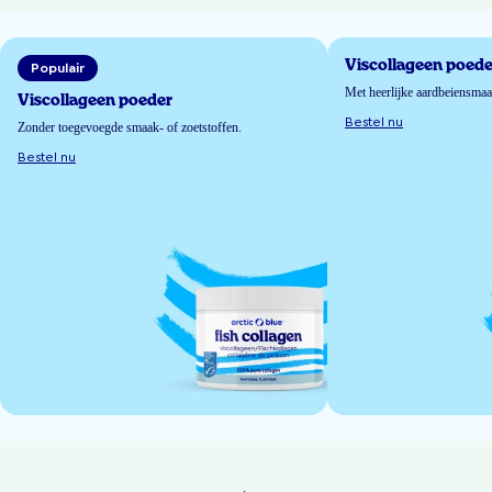
Viscollageen poede
Populair
Met heerlijke aardbeiensma
Viscollageen poeder
Bestel nu
Zonder toegevoegde smaak- of zoetstoffen.
Bestel nu