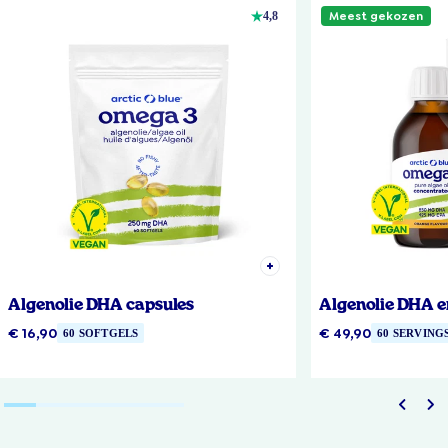
Meest gekozen
4,8
Algenolie DHA capsules
Algenolie DHA e
€ 16,90
€ 49,90
60 SOFTGELS
60 SERVING