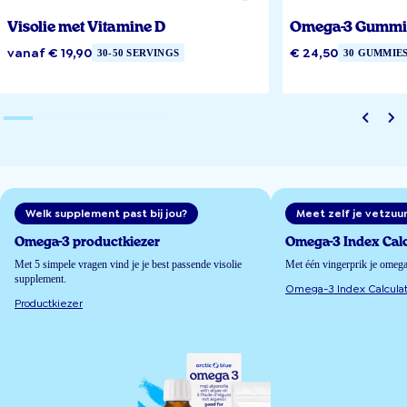
Visolie met Vitamine D
Omega-3 Gummi
vanaf € 19,90
€ 24,50
30-50 SERVINGS
30 GUMMIE
Welk supplement past bij jou?
Meet zelf je vetzuu
Omega-3 productkiezer
Omega-3 Index Calc
Met 5 simpele vragen vind je je best passende visolie
Met één vingerprik je omeg
supplement.
Omega-3 Index Calculat
Productkiezer