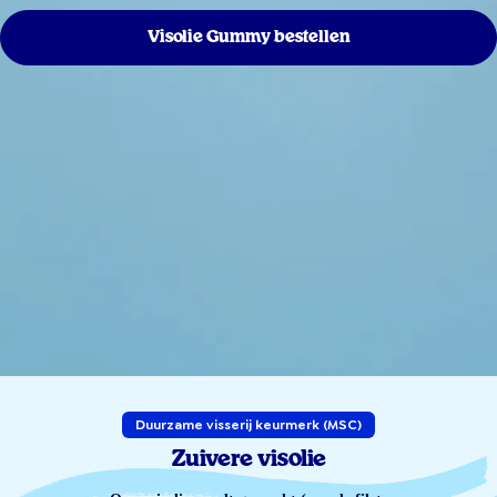
Visolie Gummy bestellen
Duurzame visserij keurmerk (MSC)
Zuivere visolie