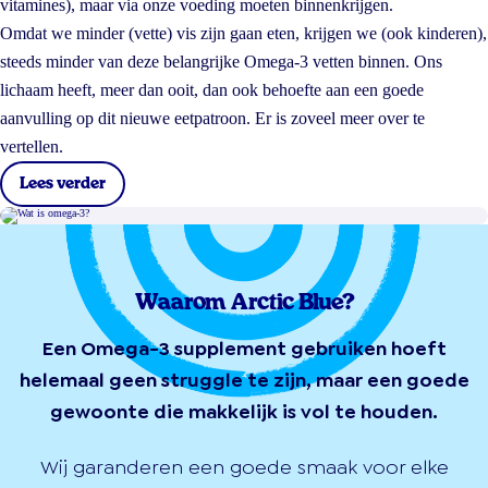
vitamines), maar via onze voeding moeten binnenkrijgen.
Omdat we minder (vette) vis zijn gaan eten, krijgen we (ook kinderen),
steeds minder van deze belangrijke Omega-3 vetten binnen. Ons
lichaam heeft, meer dan ooit, dan ook behoefte aan een goede
aanvulling op dit nieuwe eetpatroon. Er is zoveel meer over te
vertellen.
Lees verder
Waarom Arctic Blue?
Een Omega-3 supplement gebruiken hoeft
helemaal geen struggle te zijn, maar een goede
gewoonte die makkelijk is vol te houden.
Wij garanderen een goede smaak voor elke