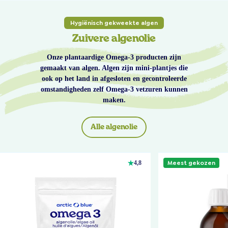
Hygiënisch gekweekte algen
Zuivere algenolie
Onze plantaardige Omega-3 producten zijn
gemaakt van algen. Algen zijn mini-plantjes die
ook op het land in afgesloten en gecontroleerde
omstandigheden zelf Omega-3 vetzuren kunnen
maken.
Alle algenolie
Meest gekozen
4,8