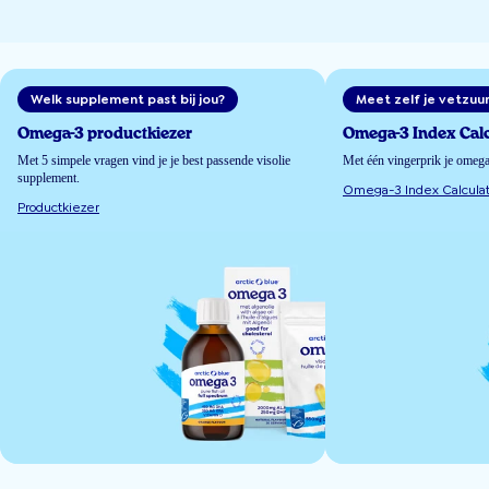
Welk supplement past bij jou?
Meet zelf je vetzuu
Omega-3 productkiezer
Omega-3 Index Calc
Met 5 simpele vragen vind je je best passende visolie
Met één vingerprik je omeg
supplement.
Omega-3 Index Calculat
Productkiezer