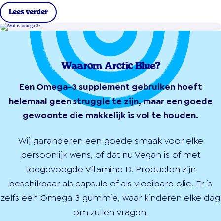
Lees verder
Waarom Arctic Blue?
Een Omega-3 supplement gebruiken hoeft
helemaal geen struggle te zijn, maar een goede
gewoonte die makkelijk is vol te houden.
Wij garanderen een goede smaak voor elke
persoonlijk wens, of dat nu Vegan is of met
toegevoegde Vitamine D. Producten zijn
beschikbaar als capsule of als vloeibare olie. Er is
zelfs een Omega-3 gummie, waar kinderen elke dag
om zullen vragen.