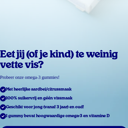
Eet jij (of je kind) te weinig
vette vis?
Probeer onze omega-3 gummies!
Met heerlijke aardbei/citrussmaak
100% suikervrij en géén vissmaak
Geschikt voor jong (vanaf 3 jaar) en oud!
1 gummy bevat hoogwaardige omega-3 en vitamine D