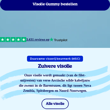
Visolie Gummy bestellen
3.431 reviews op
Duurzame visserij keurmerk (MSC)
Zuivere visolie
Onze visolie wordt gemaakt (van de filet-
snijresten) van verse Arctische wilde kabeljauw
die zwemt in de Barentszzee, dit ligt tussen Nova
Zembla, Spitsbergen en Noord-Noorwegen.
Alle visolie