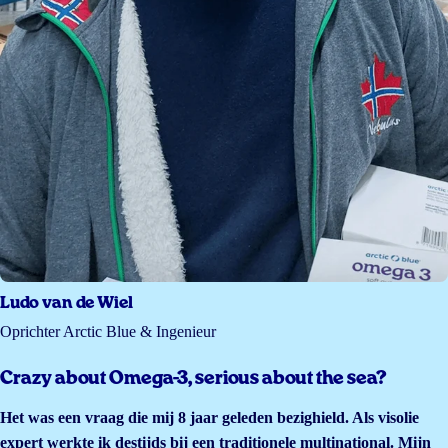
Ludo van de Wiel
Oprichter Arctic Blue & Ingenieur
Crazy about Omega-3, serious about the sea?
Het was een vraag die mij 8 jaar geleden bezighield. Als visolie
expert werkte ik destijds bij een traditionele multinational. Mijn