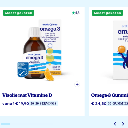
Meest gekozen
Meest gekozen
4,8
Visolie met Vitamine D
Omega-3 Gummi
vanaf € 19,90
€ 24,50
30-50 SERVINGS
30 GUMMIE