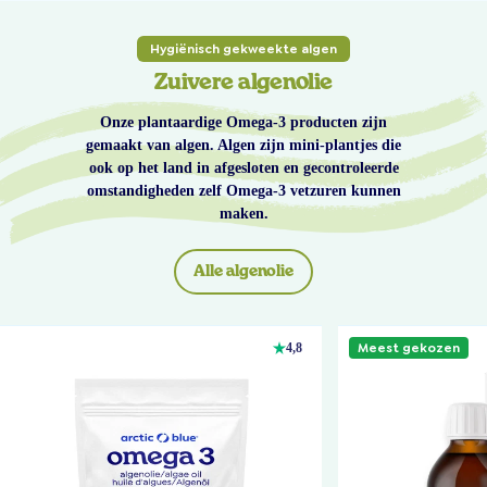
Hygiënisch gekweekte algen
Zuivere algenolie
Onze plantaardige Omega-3 producten zijn
gemaakt van algen. Algen zijn mini-plantjes die
ook op het land in afgesloten en gecontroleerde
omstandigheden zelf Omega-3 vetzuren kunnen
maken.
Alle algenolie
Meest gekozen
4,8