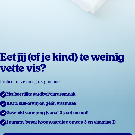
Eet jij (of je kind) te weinig
vette vis?
Probeer onze omega-3 gummies!
Met heerlijke aardbei/citrussmaak
100% suikervrij en géén vissmaak
Geschikt voor jong (vanaf 3 jaar) en oud!
1 gummy bevat hoogwaardige omega-3 en vitamine D