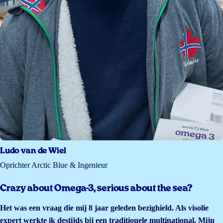
Ludo van de Wiel
Oprichter Arctic Blue & Ingenieur
Crazy about Omega-3, serious about the sea?
Het was een vraag die mij 8 jaar geleden bezighield. Als visolie
expert werkte ik destijds bij een traditionele multinational. Mijn