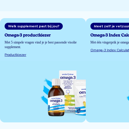
Welk supplement past bij jou?
Meet zelf je vetzuu
Omega-3 productkiezer
Omega-3 Index Calc
Met 5 simpele vragen vind je je best passende visolie
Met één vingerprik je omeg
supplement.
Omega-3 Index Calculat
Productkiezer