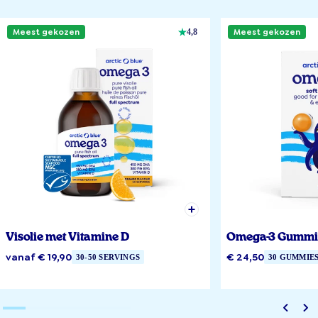
Meest gekozen
Meest gekozen
4,8
Visolie met Vitamine D
Omega-3 Gummi
vanaf € 19,90
€ 24,50
30-50 SERVINGS
30 GUMMIE