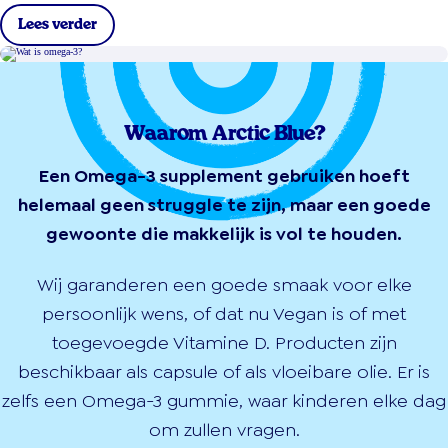
Lees verder
Waarom Arctic Blue?
Een Omega-3 supplement gebruiken hoeft
helemaal geen struggle te zijn, maar een goede
gewoonte die makkelijk is vol te houden.
Wij garanderen een goede smaak voor elke
persoonlijk wens, of dat nu Vegan is of met
toegevoegde Vitamine D. Producten zijn
beschikbaar als capsule of als vloeibare olie. Er is
zelfs een Omega-3 gummie, waar kinderen elke dag
om zullen vragen.