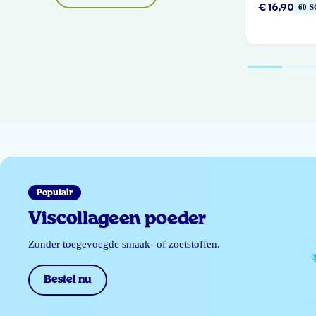
€ 16,90
60 
Populair
Viscollageen poeder
Zonder toegevoegde smaak- of zoetstoffen.
Bestel nu