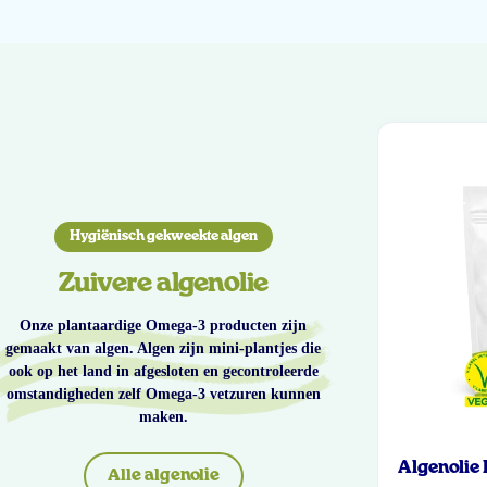
Hygiënisch gekweekte algen
Zuivere algenolie
Onze plantaardige Omega-3 producten zijn
gemaakt van algen. Algen zijn mini-plantjes die
ook op het land in afgesloten en gecontroleerde
omstandigheden zelf Omega-3 vetzuren kunnen
maken.
Algenolie
Alle algenolie