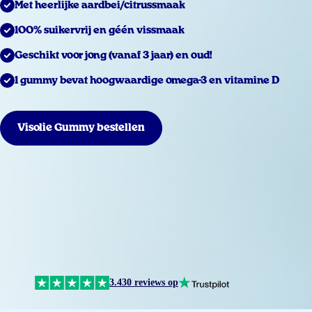
Met heerlijke aardbei/citrussmaak
100% suikervrij en géén vissmaak
Geschikt voor jong (vanaf 3 jaar) en oud!
1 gummy bevat hoogwaardige omega-3 en vitamine D
Visolie Gummy bestellen
3.430 reviews op