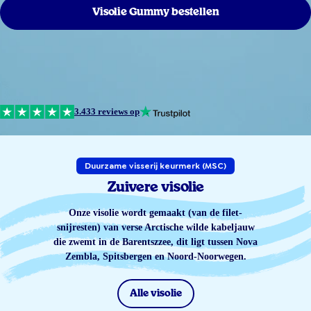
Visolie Gummy bestellen
3.433 reviews op
Duurzame visserij keurmerk (MSC)
Zuivere visolie
Onze visolie wordt gemaakt (van de filet-
snijresten) van verse Arctische wilde kabeljauw
die zwemt in de Barentszzee, dit ligt tussen Nova
Zembla, Spitsbergen en Noord-Noorwegen.
Alle visolie