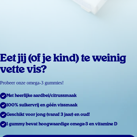
Eet jij (of je kind) te weinig
vette vis?
Probeer onze omega-3 gummies!
Met heerlijke aardbei/citrussmaak
100% suikervrij en géén vissmaak
Geschikt voor jong (vanaf 3 jaar) en oud!
1 gummy bevat hoogwaardige omega-3 en vitamine D