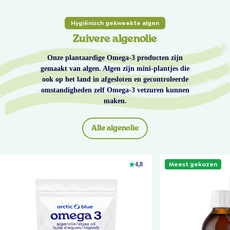
Hygiënisch gekweekte algen
Zuivere algenolie
Onze plantaardige Omega-3 producten zijn
gemaakt van algen. Algen zijn mini-plantjes die
ook op het land in afgesloten en gecontroleerde
omstandigheden zelf Omega-3 vetzuren kunnen
maken.
Alle algenolie
Meest gekozen
4,8