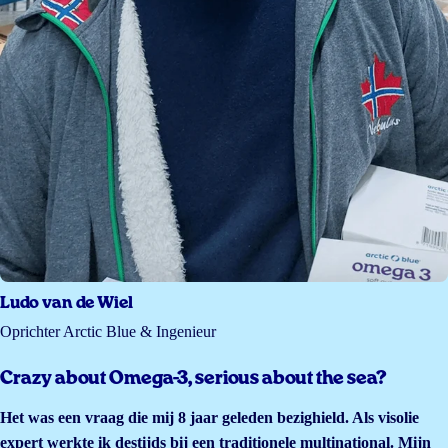
Ludo van de Wiel
Oprichter Arctic Blue & Ingenieur
Crazy about Omega-3, serious about the sea?
Het was een vraag die mij 8 jaar geleden bezighield. Als visolie
expert werkte ik destijds bij een traditionele multinational. Mijn