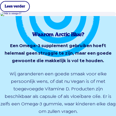
Lees verder
Waarom Arctic Blue?
Een Omega-3 supplement gebruiken hoeft
helemaal geen struggle te zijn, maar een goede
gewoonte die makkelijk is vol te houden.
Wij garanderen een goede smaak voor elke
persoonlijk wens, of dat nu Vegan is of met
toegevoegde Vitamine D. Producten zijn
beschikbaar als capsule of als vloeibare olie. Er is
zelfs een Omega-3 gummie, waar kinderen elke dag
om zullen vragen.