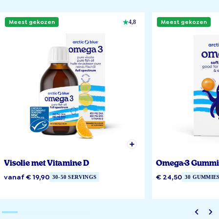
Meest gekozen
Meest gekozen
4,8
Visolie met Vitamine D
Omega-3 Gummi
vanaf € 19,90
€ 24,50
30-50 SERVINGS
30 GUMMIE