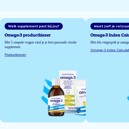
Welk supplement past bij jou?
Meet zelf je vetzuu
Omega-3 productkiezer
Omega-3 Index Calc
Met 5 simpele vragen vind je je best passende visolie
Met één vingerprik je omeg
supplement.
Omega-3 Index Calculat
Productkiezer