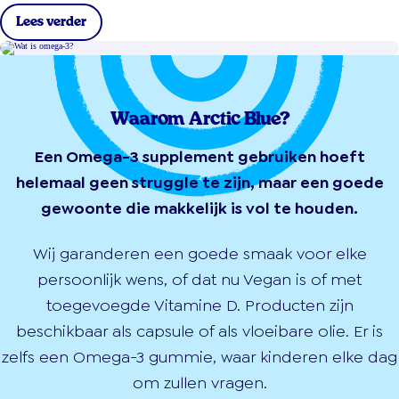
Lees verder
Waarom Arctic Blue?
Een Omega-3 supplement gebruiken hoeft
helemaal geen struggle te zijn, maar een goede
gewoonte die makkelijk is vol te houden.
Wij garanderen een goede smaak voor elke
persoonlijk wens, of dat nu Vegan is of met
toegevoegde Vitamine D. Producten zijn
beschikbaar als capsule of als vloeibare olie. Er is
zelfs een Omega-3 gummie, waar kinderen elke dag
om zullen vragen.