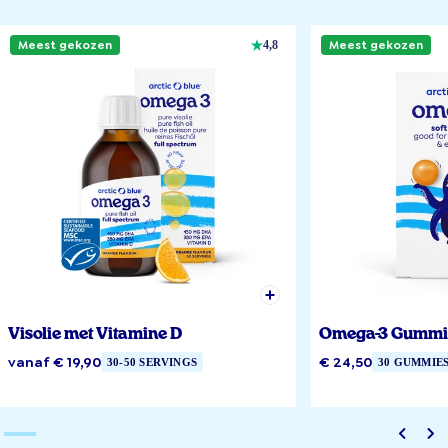
Meest gekozen
Meest gekozen
4,8
Visolie met Vitamine D
Omega-3 Gummi
vanaf € 19,90
€ 24,50
30-50 SERVINGS
30 GUMMIE