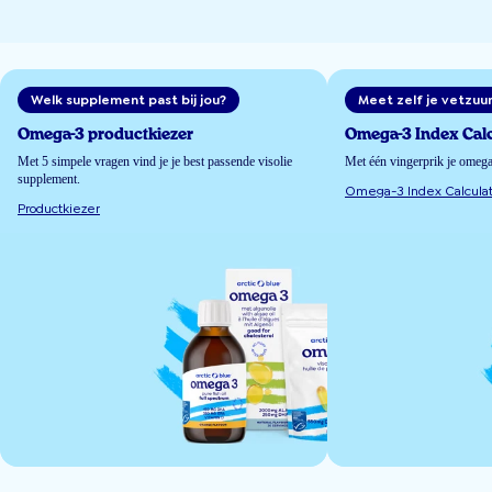
Welk supplement past bij jou?
Meet zelf je vetzuu
Omega-3 productkiezer
Omega-3 Index Calc
Met 5 simpele vragen vind je je best passende visolie
Met één vingerprik je omeg
supplement.
Omega-3 Index Calculat
Productkiezer