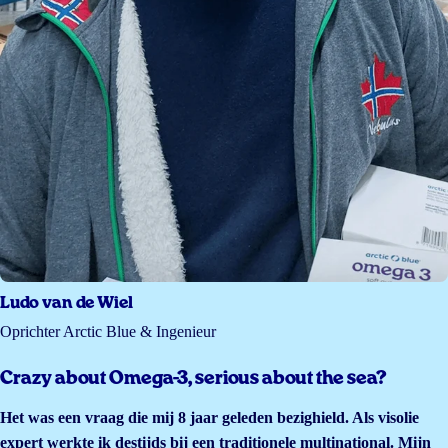
Ludo van de Wiel
Oprichter Arctic Blue & Ingenieur
Crazy about Omega-3, serious about the sea?
Het was een vraag die mij 8 jaar geleden bezighield. Als visolie
expert werkte ik destijds bij een traditionele multinational. Mijn