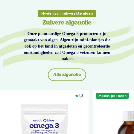
Hygiënisch gekweekte algen
Zuivere algenolie
Onze plantaardige Omega-3 producten zijn
gemaakt van algen. Algen zijn mini-plantjes die
ook op het land in afgesloten en gecontroleerde
omstandigheden zelf Omega-3 vetzuren kunnen
maken.
Alle algenolie
Meest gekozen
4,8