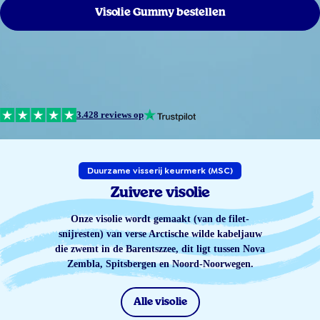
Visolie Gummy bestellen
3.428 reviews op
Duurzame visserij keurmerk (MSC)
Zuivere visolie
Onze visolie wordt gemaakt (van de filet-
snijresten) van verse Arctische wilde kabeljauw
die zwemt in de Barentszzee, dit ligt tussen Nova
Zembla, Spitsbergen en Noord-Noorwegen.
Alle visolie