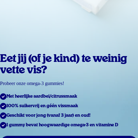
Eet jij (of je kind) te weinig
vette vis?
Probeer onze omega-3 gummies!
Met heerlijke aardbei/citrussmaak
100% suikervrij en géén vissmaak
Geschikt voor jong (vanaf 3 jaar) en oud!
1 gummy bevat hoogwaardige omega-3 en vitamine D