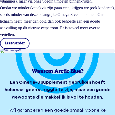
vitamines), maar via onze voeding moeten binnenkrijgen.
Omdat we minder (vette) vis zijn gaan eten, krijgen we (ook kinderen),
steeds minder van deze belangrijke Omega-3 vetten binnen. Ons
lichaam heeft, meer dan ooit, dan ook behoefte aan een goede
aanvulling op dit nieuwe eetpatroon. Er is zoveel meer over te
vertellen.
Lees verder
Waarom Arctic Blue?
Een Omega-3 supplement gebruiken hoeft
helemaal geen struggle te zijn, maar een goede
gewoonte die makkelijk is vol te houden.
Wij garanderen een goede smaak voor elke