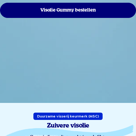
Visolie Gummy bestellen
Duurzame visserij keurmerk (MSC)
Zuivere visolie