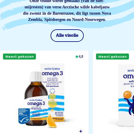
Onze visolie wordt gemaakt (van de filet-
snijresten) van verse Arctische wilde kabeljauw
die zwemt in de Barentszzee, dit ligt tussen Nova
Zembla, Spitsbergen en Noord-Noorwegen.
Alle visolie
Meest gekozen
Meest gekozen
4,8