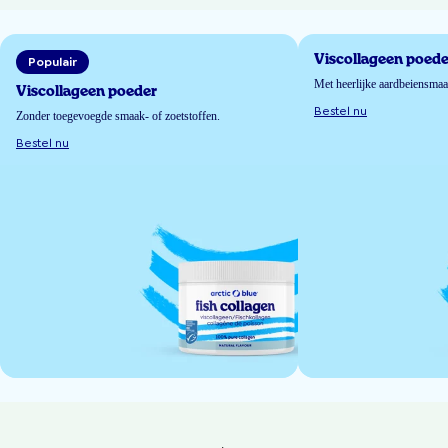
Viscollageen poede
Populair
Met heerlijke aardbeiensma
Viscollageen poeder
Bestel nu
Zonder toegevoegde smaak- of zoetstoffen.
Bestel nu