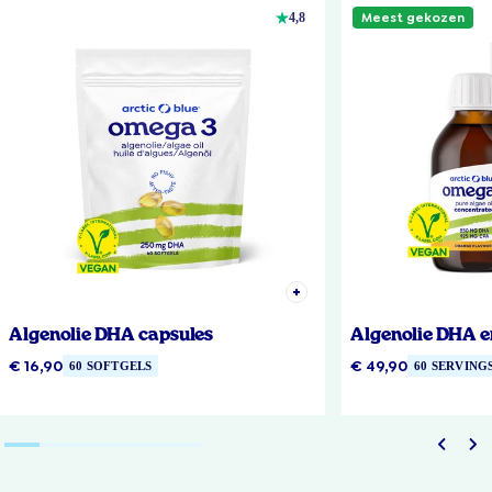
Meest gekozen
4,8
Algenolie DHA capsules
Algenolie DHA e
€ 16,90
€ 49,90
60 SOFTGELS
60 SERVING