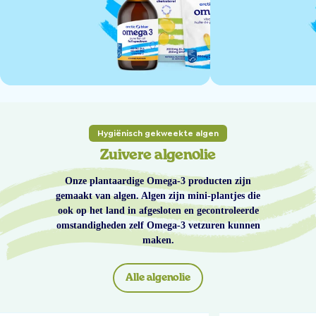
Hygiënisch gekweekte algen
Zuivere algenolie
Onze plantaardige Omega-3 producten zijn
gemaakt van algen. Algen zijn mini-plantjes die
ook op het land in afgesloten en gecontroleerde
omstandigheden zelf Omega-3 vetzuren kunnen
maken.
Alle algenolie