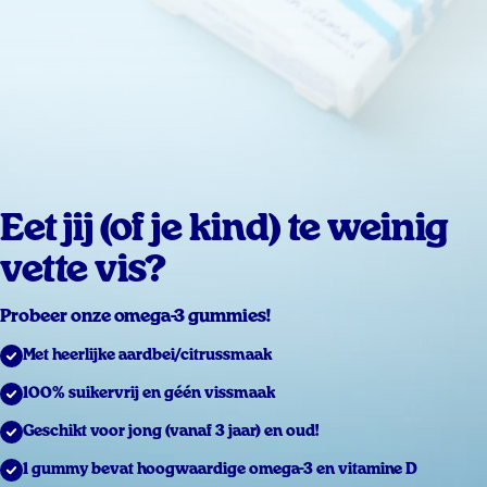
Eet jij (of je kind) te weinig
vette vis?
Probeer onze omega-3 gummies!
Met heerlijke aardbei/citrussmaak
100% suikervrij en géén vissmaak
Geschikt voor jong (vanaf 3 jaar) en oud!
1 gummy bevat hoogwaardige omega-3 en vitamine D