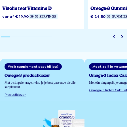
Visolie met Vitamine D
Omega-3 Gummi
vanaf € 19,90
€ 24,50
30-50 SERVINGS
30 GUMMIE
Welk supplement past bij jou?
Meet zelf je vetzuu
Omega-3 productkiezer
Omega-3 Index Calc
Met 5 simpele vragen vind je je best passende visolie
Met één vingerprik je omeg
supplement.
Omega-3 Index Calculat
Productkiezer