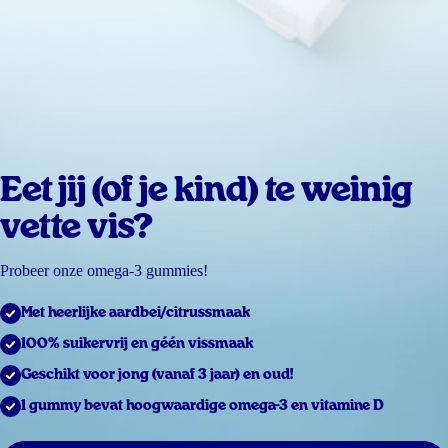
Eet jij (of je kind) te weinig
vette vis?
Probeer onze omega-3 gummies!
Met heerlijke aardbei/citrussmaak
100% suikervrij en géén vissmaak
Geschikt voor jong (vanaf 3 jaar) en oud!
1 gummy bevat hoogwaardige omega-3 en vitamine D