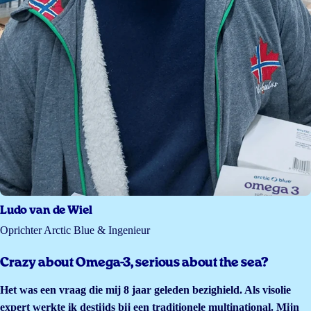
Ludo van de Wiel
Oprichter Arctic Blue & Ingenieur
Crazy about Omega-3, serious about the sea?
Het was een vraag die mij 8 jaar geleden bezighield. Als visolie
expert werkte ik destijds bij een traditionele multinational. Mijn