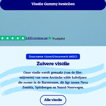
Visolie Gummy bestellen
3.433 reviews op
Duurzame visserij keurmerk (MSC)
Zuivere visolie
Onze visolie wordt gemaakt (van de filet-
snijresten) van verse Arctische wilde kabeljauw
die zwemt in de Barentszzee, dit ligt tussen Nova
Zembla, Spitsbergen en Noord-Noorwegen.
Alle visolie