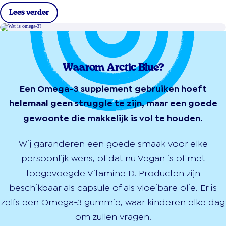
Lees verder
Waarom Arctic Blue?
Een Omega-3 supplement gebruiken hoeft
helemaal geen struggle te zijn, maar een goede
gewoonte die makkelijk is vol te houden.
Wij garanderen een goede smaak voor elke
persoonlijk wens, of dat nu Vegan is of met
toegevoegde Vitamine D. Producten zijn
beschikbaar als capsule of als vloeibare olie. Er is
zelfs een Omega-3 gummie, waar kinderen elke dag
om zullen vragen.