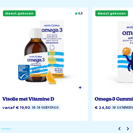
Meest gekozen
Meest gekozen
4,8
Visolie met Vitamine D
Omega-3 Gummi
vanaf € 19,90
€ 24,50
30-50 SERVINGS
30 GUMMIE