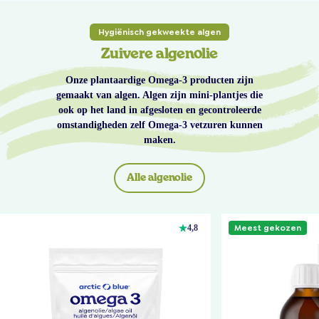
Hygiënisch gekweekte algen
Zuivere algenolie
Onze plantaardige Omega-3 producten zijn
gemaakt van algen. Algen zijn mini-plantjes die
ook op het land in afgesloten en gecontroleerde
omstandigheden zelf Omega-3 vetzuren kunnen
maken.
Alle algenolie
Meest gekozen
4,8