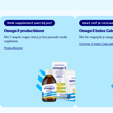
Welk supplement past bij jou?
Meet zelf je vetzuu
Omega-3 productkiezer
Omega-3 Index Calc
Met 5 simpele vragen vind je je best passende visolie
Met één vingerprik je omeg
supplement.
Omega-3 Index Calculat
Productkiezer