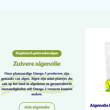
Hygiënisch gekweekte algen
Zuivere algenolie
Onze plantaardige Omega-3 producten zijn
gemaakt van algen. Algen zijn mini-plantjes die
ook op het land in afgesloten en gecontroleerde
omstandigheden zelf Omega-3 vetzuren kunnen
maken.
Algenolie
Alle algenolie