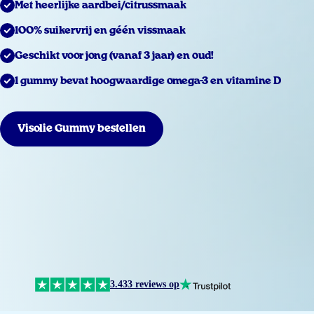
Met heerlijke aardbei/citrussmaak
100% suikervrij en géén vissmaak
Geschikt voor jong (vanaf 3 jaar) en oud!
1 gummy bevat hoogwaardige omega-3 en vitamine D
Visolie Gummy bestellen
3.433 reviews op