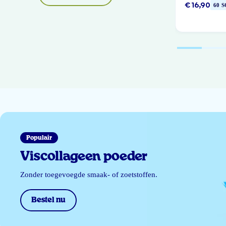
€ 16,90
60 
Populair
Viscollageen poeder
Zonder toegevoegde smaak- of zoetstoffen.
Bestel nu