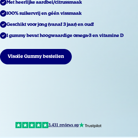
Met heerlijke aardbei/citrussmaak
100% suikervrij en géén vissmaak
Geschikt voor jong (vanaf 3 jaar) en oud!
1 gummy bevat hoogwaardige omega-3 en vitamine D
Visolie Gummy bestellen
3.431 reviews op