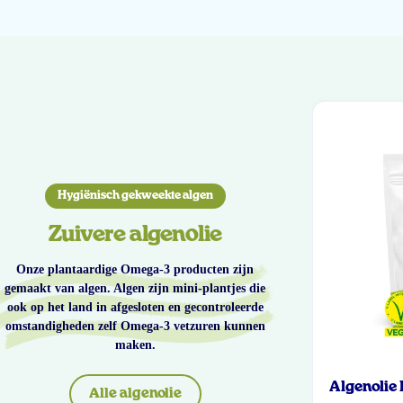
Hygiënisch gekweekte algen
Zuivere algenolie
Onze plantaardige Omega-3 producten zijn
gemaakt van algen. Algen zijn mini-plantjes die
ook op het land in afgesloten en gecontroleerde
omstandigheden zelf Omega-3 vetzuren kunnen
maken.
Algenolie
Alle algenolie