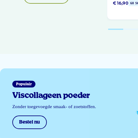
€ 16,90
60 
Populair
Viscollageen poeder
Zonder toegevoegde smaak- of zoetstoffen.
Bestel nu