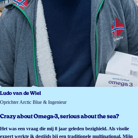
Ludo van de Wiel
Oprichter Arctic Blue & Ingenieur
Crazy about Omega-3, serious about the sea?
Het was een vraag die mij 8 jaar geleden bezighield. Als visolie
expert werkte ik destijds bij een traditionele multinational. Mijn