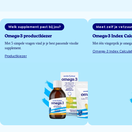
Welk supplement past bij jou?
Meet zelf je vetzuu
Omega-3 productkiezer
Omega-3 Index Calc
Met 5 simpele vragen vind je je best passende visolie
Met één vingerprik je omeg
supplement.
Omega-3 Index Calculat
Productkiezer