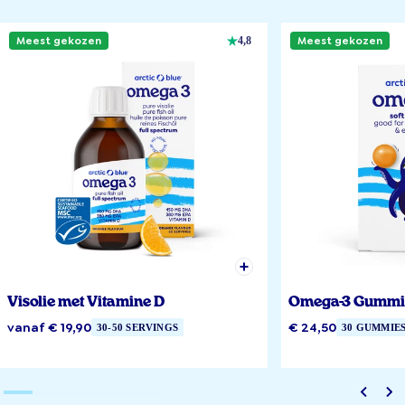
Meest gekozen
Meest gekozen
4,8
Visolie met Vitamine D
Omega-3 Gummi
vanaf € 19,90
€ 24,50
30-50 SERVINGS
30 GUMMIE