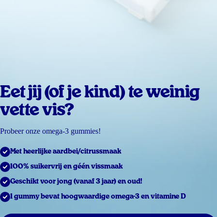
Eet jij (of je kind) te weinig
vette vis?
Probeer onze omega-3 gummies!
Met heerlijke aardbei/citrussmaak
100% suikervrij en géén vissmaak
Geschikt voor jong (vanaf 3 jaar) en oud!
1 gummy bevat hoogwaardige omega-3 en vitamine D