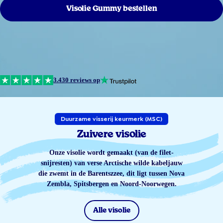
Visolie Gummy bestellen
3.430 reviews op
Duurzame visserij keurmerk (MSC)
Zuivere visolie
Onze visolie wordt gemaakt (van de filet-
snijresten) van verse Arctische wilde kabeljauw
die zwemt in de Barentszzee, dit ligt tussen Nova
Zembla, Spitsbergen en Noord-Noorwegen.
Alle visolie