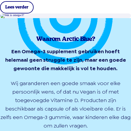
Lees verder
Waarom Arctic Blue?
Een Omega-3 supplement gebruiken hoeft
helemaal geen struggle te zijn, maar een goede
gewoonte die makkelijk is vol te houden.
Wij garanderen een goede smaak voor elke
persoonlijk wens, of dat nu Vegan is of met
toegevoegde Vitamine D. Producten zijn
beschikbaar als capsule of als vloeibare olie. Er is
zelfs een Omega-3 gummie, waar kinderen elke dag
om zullen vragen.