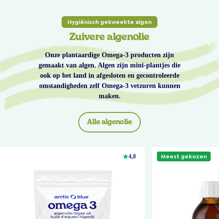
Hygiënisch gekweekte algen
Zuivere algenolie
Onze plantaardige Omega-3 producten zijn
gemaakt van algen. Algen zijn mini-plantjes die
ook op het land in afgesloten en gecontroleerde
omstandigheden zelf Omega-3 vetzuren kunnen
maken.
Alle algenolie
Meest gekozen
4,8