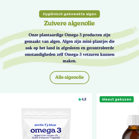
Hygiënisch gekweekte algen
Zuivere algenolie
Onze plantaardige Omega-3 producten zijn
gemaakt van algen. Algen zijn mini-plantjes die
ook op het land in afgesloten en gecontroleerde
omstandigheden zelf Omega-3 vetzuren kunnen
maken.
Alle algenolie
Meest gekozen
4,8