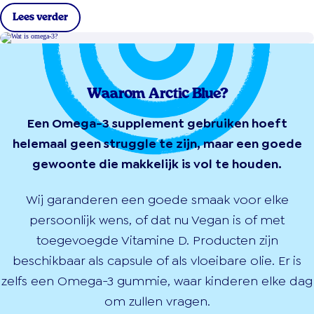
Lees verder
Waarom Arctic Blue?
Een Omega-3 supplement gebruiken hoeft
helemaal geen struggle te zijn, maar een goede
gewoonte die makkelijk is vol te houden.
Wij garanderen een goede smaak voor elke
persoonlijk wens, of dat nu Vegan is of met
toegevoegde Vitamine D. Producten zijn
beschikbaar als capsule of als vloeibare olie. Er is
zelfs een Omega-3 gummie, waar kinderen elke dag
om zullen vragen.