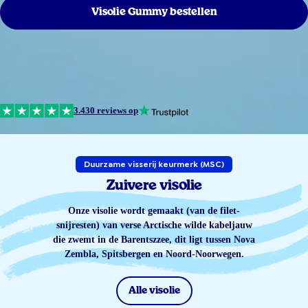
Visolie Gummy bestellen
3.430 reviews op
Duurzame visserij keurmerk (MSC)
Zuivere visolie
Onze visolie wordt gemaakt (van de filet-
snijresten) van verse Arctische wilde kabeljauw
die zwemt in de Barentszzee, dit ligt tussen Nova
Zembla, Spitsbergen en Noord-Noorwegen.
Alle visolie