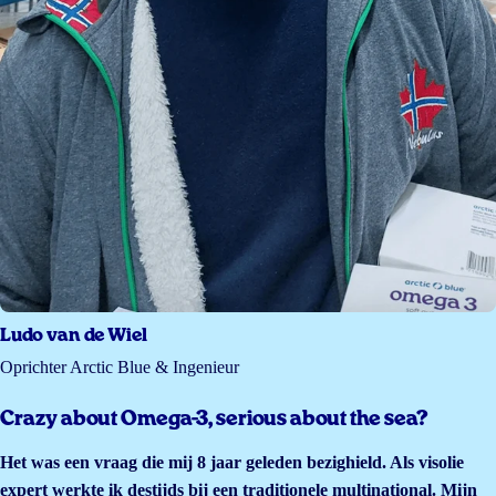
Ludo van de Wiel
Oprichter Arctic Blue & Ingenieur
Crazy about Omega-3, serious about the sea?
Het was een vraag die mij 8 jaar geleden bezighield. Als visolie
expert werkte ik destijds bij een traditionele multinational. Mijn