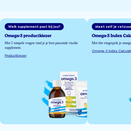
Welk supplement past bij jou?
Meet zelf je vetzuu
Omega-3 productkiezer
Omega-3 Index Calc
Met 5 simpele vragen vind je je best passende visolie
Met één vingerprik je omeg
supplement.
Omega-3 Index Calculat
Productkiezer