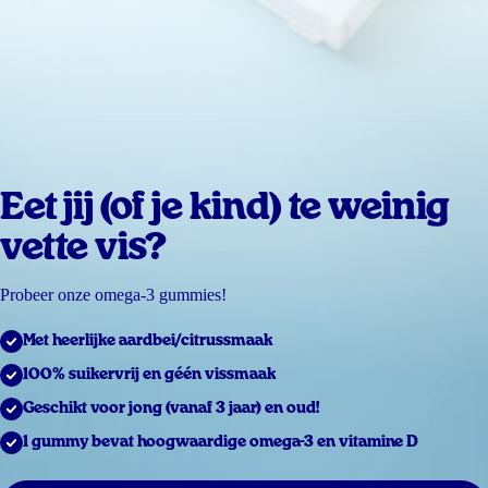
Eet jij (of je kind) te weinig
vette vis?
Probeer onze omega-3 gummies!
Met heerlijke aardbei/citrussmaak
100% suikervrij en géén vissmaak
Geschikt voor jong (vanaf 3 jaar) en oud!
1 gummy bevat hoogwaardige omega-3 en vitamine D