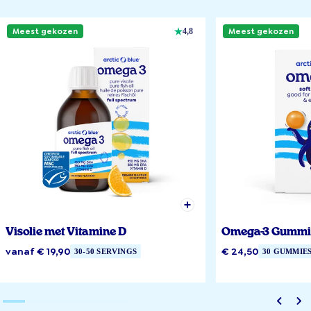
Meest gekozen
Meest gekozen
4,8
Visolie met Vitamine D
Omega-3 Gummi
vanaf € 19,90
€ 24,50
30-50 SERVINGS
30 GUMMIE