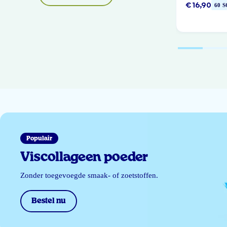
€ 16,90
60 
Populair
Viscollageen poeder
Zonder toegevoegde smaak- of zoetstoffen.
Bestel nu