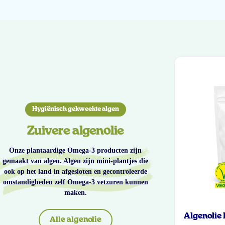
Hygiënisch gekweekte algen
Zuivere algenolie
Onze plantaardige Omega-3 producten zijn
gemaakt van algen. Algen zijn mini-plantjes die
ook op het land in afgesloten en gecontroleerde
omstandigheden zelf Omega-3 vetzuren kunnen
maken.
Algenolie
Alle algenolie