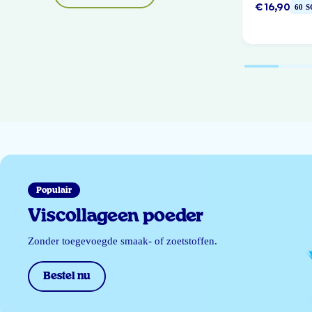
€ 16,90
60 
Populair
Viscollageen poeder
Zonder toegevoegde smaak- of zoetstoffen.
Bestel nu