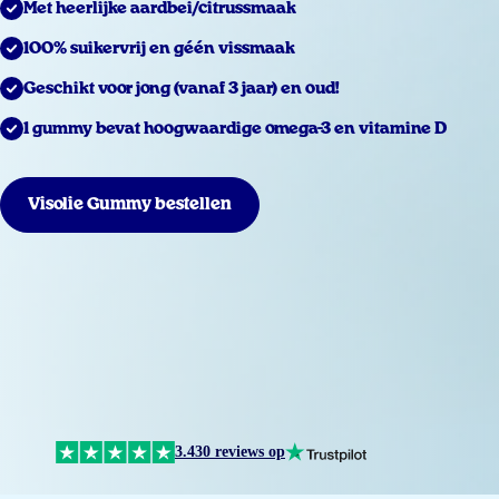
Met heerlijke aardbei/citrussmaak
100% suikervrij en géén vissmaak
Geschikt voor jong (vanaf 3 jaar) en oud!
1 gummy bevat hoogwaardige omega-3 en vitamine D
Visolie Gummy bestellen
3.430 reviews op