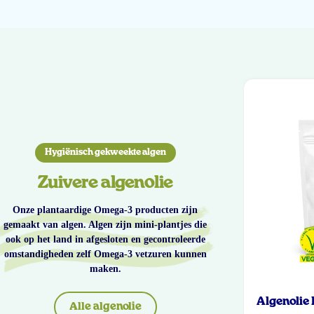
Hygiënisch gekweekte algen
Zuivere algenolie
Onze plantaardige Omega-3 producten zijn
gemaakt van algen. Algen zijn mini-plantjes die
ook op het land in afgesloten en gecontroleerde
omstandigheden zelf Omega-3 vetzuren kunnen
maken.
Algenolie
Alle algenolie