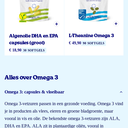
L-Theanine Omega 3
Algenolie DHA en EPA
capsules (groot)
€ 49,90
90 SOFTGELS
€ 18,90
30 SOFTGELS
Alles over Omega 3
Omega 3: capsules & vloeibaar
Omega 3-vetzuren passen in een gezonde voeding. Omega 3 vind
je in producten als vlees, eieren en groene bladgroente, maar
vooral in vis en olie. De bekendste omega 3-vetzuren zijn ALA,
DHA en EPA. ALA zit in plantaardige oliën, vooral in