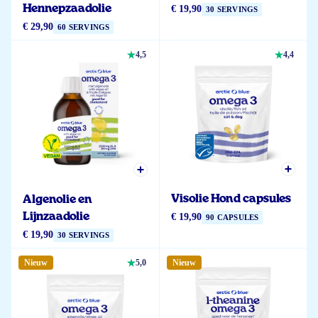
Hennepzaadolie
€ 19,90
30 SERVINGS
€ 29,90
60 SERVINGS
4,5
4,4
Visolie Hond capsules
Algenolie en
Lijnzaadolie
€ 19,90
90 CAPSULES
€ 19,90
30 SERVINGS
Nieuw
5,0
Nieuw