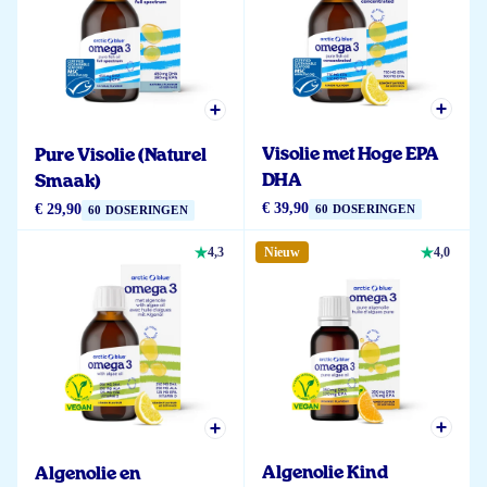
Visolie met Hoge EPA
Pure Visolie (Naturel
DHA
Smaak)
€ 39,90
€ 29,90
60 DOSERINGEN
60 DOSERINGEN
4,3
Nieuw
4,0
Algenolie Kind
Algenolie en