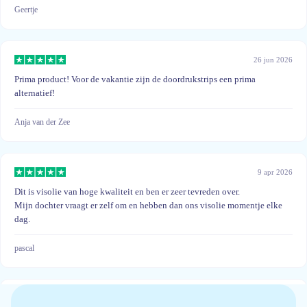
Geertje
26 jun 2026
Prima product! Voor de vakantie zijn de doordrukstrips een prima
alternatief!
Anja van der Zee
9 apr 2026
Dit is visolie van hoge kwaliteit en ben er zeer tevreden over.
Mijn dochter vraagt er zelf om en hebben dan ons visolie momentje elke
dag.
pascal
28 dec 2025