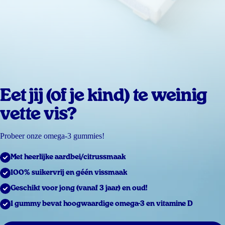
Eet jij (of je kind) te weinig
vette vis?
Probeer onze omega-3 gummies!
Met heerlijke aardbei/citrussmaak
100% suikervrij en géén vissmaak
Geschikt voor jong (vanaf 3 jaar) en oud!
1 gummy bevat hoogwaardige omega-3 en vitamine D