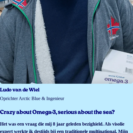
Ludo van de Wiel
Oprichter Arctic Blue & Ingenieur
Crazy about Omega-3, serious about the sea?
Het was een vraag die mij 8 jaar geleden bezighield. Als visolie
expert werkte ik destijds bij een traditionele multinational. Mijn