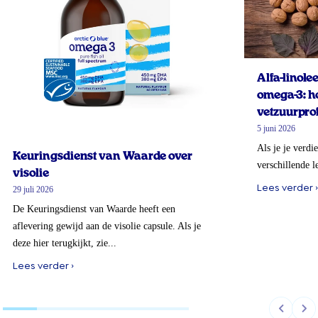
Alfa-linol
omega-3: ho
vetzuurprof
5 juni 2026
Als je je verdi
Keuringsdienst van Waarde over
verschillende l
visolie
Lees verder ›
29 juli 2026
De Keuringsdienst van Waarde heeft een
aflevering gewijd aan de visolie capsule. Als je
deze hier terugkijkt, zie...
Lees verder ›