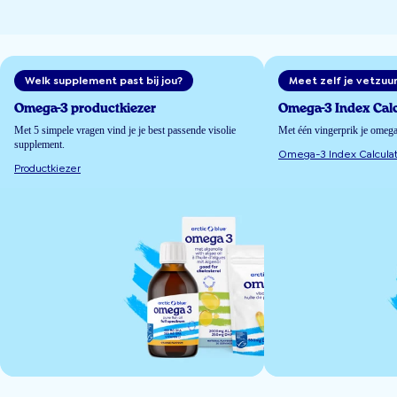
Welk supplement past bij jou?
Meet zelf je vetzuu
Omega-3 productkiezer
Omega-3 Index Calc
Met 5 simpele vragen vind je je best passende visolie
Met één vingerprik je omeg
supplement.
Omega-3 Index Calculat
Productkiezer