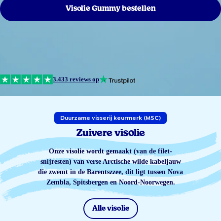
Visolie Gummy bestellen
3.433 reviews op
Duurzame visserij keurmerk (MSC)
Zuivere visolie
Onze visolie wordt gemaakt (van de filet-
snijresten) van verse Arctische wilde kabeljauw
die zwemt in de Barentszzee, dit ligt tussen Nova
Zembla, Spitsbergen en Noord-Noorwegen.
Alle visolie