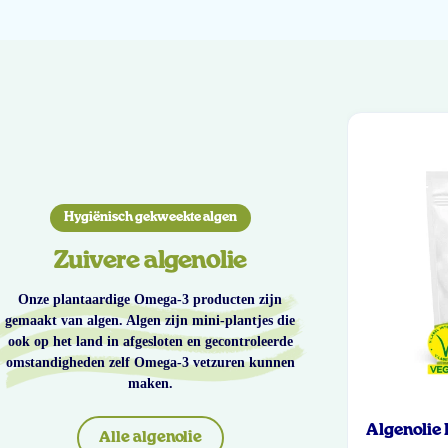
Hygiënisch gekweekte algen
Zuivere algenolie
Onze plantaardige Omega-3 producten zijn
gemaakt van algen. Algen zijn mini-plantjes die
ook op het land in afgesloten en gecontroleerde
omstandigheden zelf Omega-3 vetzuren kunnen
maken.
Algenolie
Alle algenolie