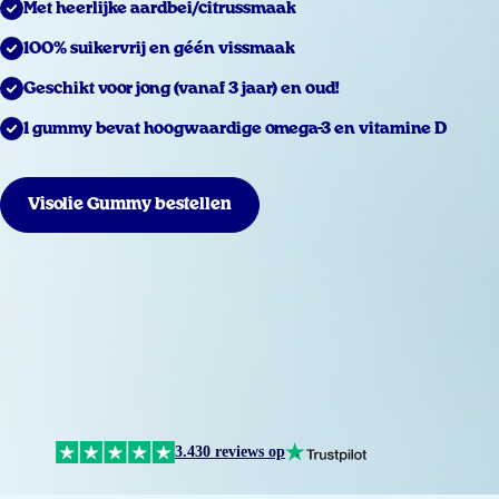
Met heerlijke aardbei/citrussmaak
100% suikervrij en géén vissmaak
Geschikt voor jong (vanaf 3 jaar) en oud!
1 gummy bevat hoogwaardige omega-3 en vitamine D
Visolie Gummy bestellen
3.430 reviews op