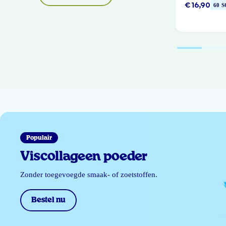
€ 16,90
60 
Populair
Viscollageen poeder
Zonder toegevoegde smaak- of zoetstoffen.
Bestel nu