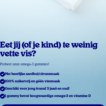
Eet jij (of je kind) te weinig
vette vis?
Probeer onze omega-3 gummies!
Met heerlijke aardbei/citrussmaak
100% suikervrij en géén vissmaak
Geschikt voor jong (vanaf 3 jaar) en oud!
1 gummy bevat hoogwaardige omega-3 en vitamine D