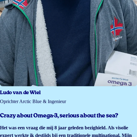
Ludo van de Wiel
Oprichter Arctic Blue & Ingenieur
Crazy about Omega-3, serious about the sea?
Het was een vraag die mij 8 jaar geleden bezighield. Als visolie
expert werkte ik destijds bij een traditionele multinational. Mijn