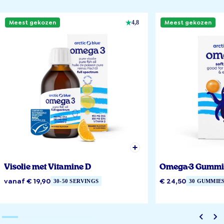
Meest gekozen
Meest gekozen
4,8
Visolie met Vitamine D
Omega-3 Gummi
vanaf € 19,90
€ 24,50
30-50 SERVINGS
30 GUMMIE