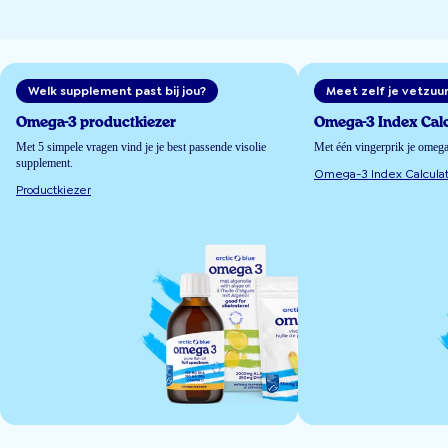
Welk supplement past bij jou?
Meet zelf je vetzuu
Omega-3 productkiezer
Omega-3 Index Calc
Met 5 simpele vragen vind je je best passende visolie
Met één vingerprik je omeg
supplement.
Omega-3 Index Calculat
Productkiezer