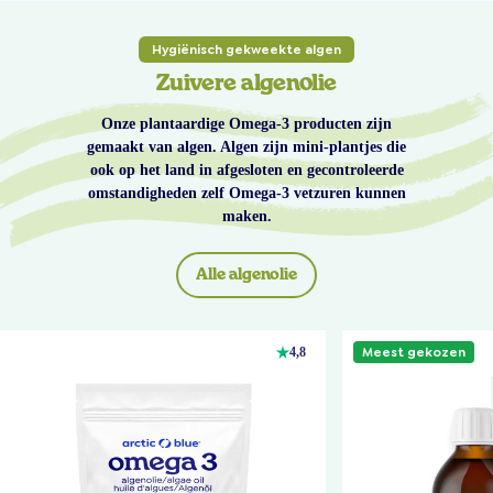
Hygiënisch gekweekte algen
Zuivere algenolie
Onze plantaardige Omega-3 producten zijn
gemaakt van algen. Algen zijn mini-plantjes die
ook op het land in afgesloten en gecontroleerde
omstandigheden zelf Omega-3 vetzuren kunnen
maken.
Alle algenolie
Meest gekozen
4,8