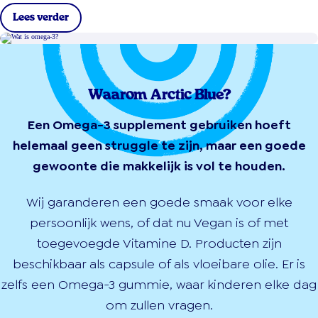
Lees verder
Waarom Arctic Blue?
Een Omega-3 supplement gebruiken hoeft
helemaal geen struggle te zijn, maar een goede
gewoonte die makkelijk is vol te houden.
Wij garanderen een goede smaak voor elke
persoonlijk wens, of dat nu Vegan is of met
toegevoegde Vitamine D. Producten zijn
beschikbaar als capsule of als vloeibare olie. Er is
zelfs een Omega-3 gummie, waar kinderen elke dag
om zullen vragen.