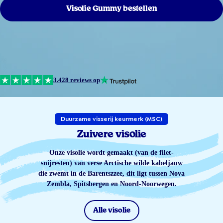
Visolie Gummy bestellen
3.428 reviews op
Duurzame visserij keurmerk (MSC)
Zuivere visolie
Onze visolie wordt gemaakt (van de filet-
snijresten) van verse Arctische wilde kabeljauw
die zwemt in de Barentszzee, dit ligt tussen Nova
Zembla, Spitsbergen en Noord-Noorwegen.
Alle visolie