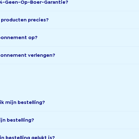
0%-Geen-Op-Boer-Garantie?
ie producten precies?
abonnement op?
abonnement verlengen?
ik mijn bestelling?
jn bestelling?
n bestelling gelukt is?