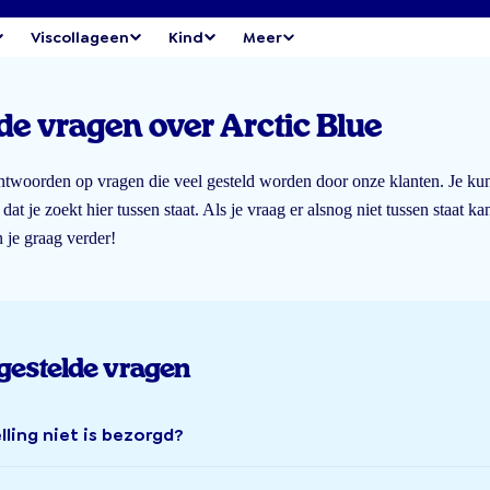
Viscollageen
Kind
Meer
de vragen over Arctic Blue
ntwoorden op vragen die veel gesteld worden door onze klanten. Je kunt
at je zoekt hier tussen staat. Als je vraag er alsnog niet tussen staat kan
 je graag verder!
gestelde vragen
lling niet is bezorgd?