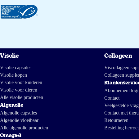
Visolie
Collageen
Visolie capsules
Viscollageen sup
Visolie kopen
Collageen supple
Visolie voor kinderen
Klantenservic
Visolie voor dieren
Abonnement logi
Alle visolie producten
Contact
Algenolie
Veelgestelde vra
Algenolie capsules
Contact met thera
Algenolie vloeibaar
Retourneren
Alle algenolie producten
Bestelling herroe
Omega-3