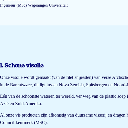
Ingenieur (MSc) Wageningen Universiteit
1. Schone visolie
Onze visolie wordt gemaakt (van de filet-snijresten) van verse Arctis
in de Barentszzee, dit ligt tussen Nova Zembla, Spitsbergen en Noor
Eén van de schoonste wateren ter wereld, ver weg van de plastic soep 
Azië en Zuid-Amerika.
Al onze vis producten zijn afkomstig van duurzame visserij en dragen
Council-keurmerk (MSC).