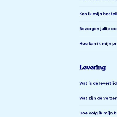
Kan ik mijn beste
Bezorgen jullie oo
Hoe kan ik mijn p
Levering
Wat is de levertij
Wat zijn de verz
Hoe volg ik mijn b