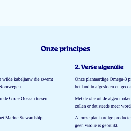
Onze principes
2. Verse algenolie
che wilde kabeljauw die zwemt
Onze plantaardige Omega-3 pro
d-Noorwegen.
het land in afgesloten en ge
in de Grote Oceaan tussen
Met de olie uit de algen make
zullen er dat steeds meer word
 het Marine Stewardship
Al onze plantaardige produc
geen visolie is gebruikt.