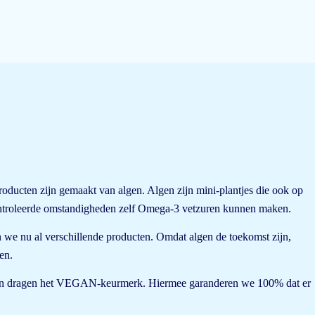
ducten zijn gemaakt van algen. Algen zijn mini-plantjes die ook op
controleerde omstandigheden zelf Omega-3 vetzuren kunnen maken.
n we nu al verschillende producten. Omdat algen de toekomst zijn,
en.
ten dragen het VEGAN-keurmerk. Hiermee garanderen we 100% dat er