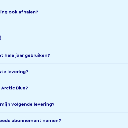
ling ook afhalen?
t
t hele jaar gebruiken?
ste levering?
 Arctic Blue?
ij mijn volgende levering?
tweede abonnement nemen?