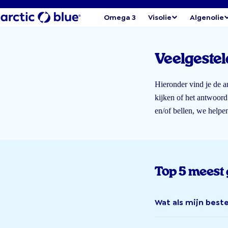
Omega 3
Visolie
Algenolie
Veelgestel
Hieronder vind je de a
kijken of het antwoord d
en/of bellen, we helpen
Top 5 meest 
Wat als mijn beste