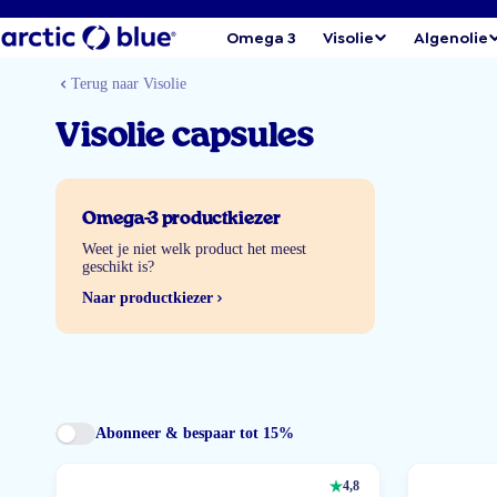
Omega 3
Visolie
Algenolie
Terug naar Visolie
Visolie capsules
Omega-3 productkiezer
Weet je niet welk product het meest
geschikt is?
Naar productkiezer
Abonneer & bespaar tot 15%
4,8