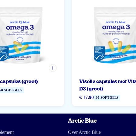
 capsules (groot)
Visolie capsules met Vi
D3 (groot)
60 SOFTGELS
€ 17,90
30 SOFTGELS
Arctic Blue
plement
Over Arctic Blue