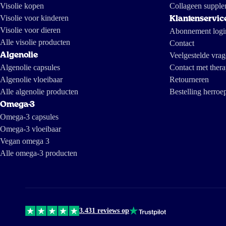
Visolie kopen
Collageen supple
Visolie voor kinderen
Klantenservic
Visolie voor dieren
Abonnement logi
Alle visolie producten
Contact
Algenolie
Veelgestelde vra
Algenolie capsules
Contact met thera
Algenolie vloeibaar
Retourneren
Alle algenolie producten
Bestelling herroe
Omega-3
Omega-3 capsules
Omega-3 vloeibaar
Vegan omega 3
Alle omega-3 producten
3.431 reviews op