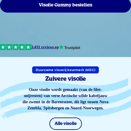
Visolie Gummy bestellen
3.431 reviews op
Duurzame visserij keurmerk (MSC)
Zuivere visolie
Onze visolie wordt gemaakt (van de filet-
snijresten) van verse Arctische wilde kabeljauw
die zwemt in de Barentszzee, dit ligt tussen Nova
Zembla, Spitsbergen en Noord-Noorwegen.
Alle visolie