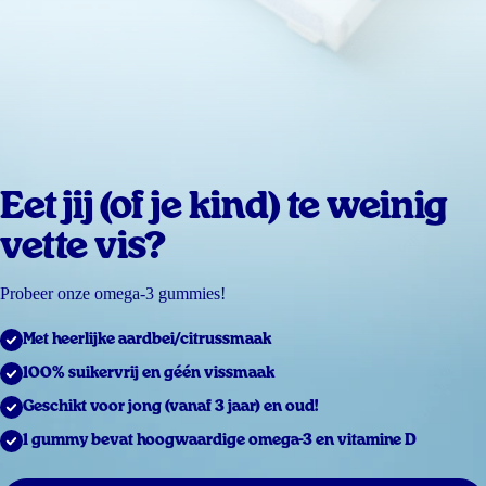
Eet jij (of je kind) te weinig
vette vis?
Probeer onze omega-3 gummies!
Met heerlijke aardbei/citrussmaak
100% suikervrij en géén vissmaak
Geschikt voor jong (vanaf 3 jaar) en oud!
1 gummy bevat hoogwaardige omega-3 en vitamine D