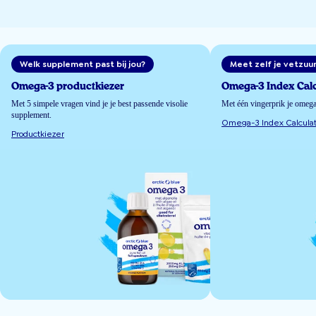
Welk supplement past bij jou?
Meet zelf je vetzuu
Omega-3 productkiezer
Omega-3 Index Calc
Met 5 simpele vragen vind je je best passende visolie
Met één vingerprik je omeg
supplement.
Omega-3 Index Calculat
Productkiezer