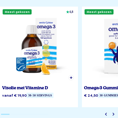
Meest gekozen
Meest gekozen
4,8
Visolie met Vitamine D
Omega-3 Gummi
vanaf € 19,90
€ 24,50
30-50 SERVINGS
30 GUMMIE