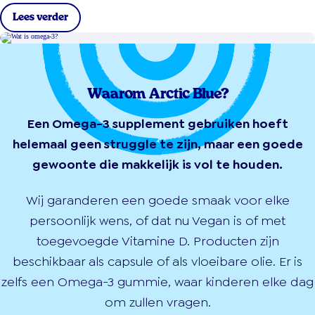
Lees verder
Waarom Arctic Blue?
Een Omega-3 supplement gebruiken hoeft
helemaal geen struggle te zijn, maar een goede
gewoonte die makkelijk is vol te houden.
Wij garanderen een goede smaak voor elke
persoonlijk wens, of dat nu Vegan is of met
toegevoegde Vitamine D. Producten zijn
beschikbaar als capsule of als vloeibare olie. Er is
zelfs een Omega-3 gummie, waar kinderen elke dag
om zullen vragen.