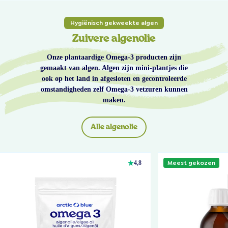
Hygiënisch gekweekte algen
Zuivere algenolie
Onze plantaardige Omega-3 producten zijn
gemaakt van algen. Algen zijn mini-plantjes die
ook op het land in afgesloten en gecontroleerde
omstandigheden zelf Omega-3 vetzuren kunnen
maken.
Alle algenolie
Meest gekozen
4,8