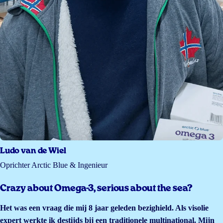
Ludo van de Wiel
Oprichter Arctic Blue & Ingenieur
Crazy about Omega-3, serious about the sea?
Het was een vraag die mij 8 jaar geleden bezighield. Als visolie
expert werkte ik destijds bij een traditionele multinational. Mijn