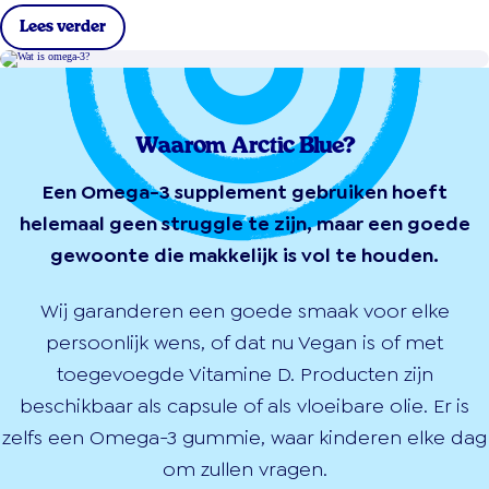
Lees verder
Waarom Arctic Blue?
Een Omega-3 supplement gebruiken hoeft
helemaal geen struggle te zijn, maar een goede
gewoonte die makkelijk is vol te houden.
Wij garanderen een goede smaak voor elke
persoonlijk wens, of dat nu Vegan is of met
toegevoegde Vitamine D. Producten zijn
beschikbaar als capsule of als vloeibare olie. Er is
zelfs een Omega-3 gummie, waar kinderen elke dag
om zullen vragen.