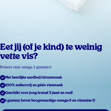
Eet jij (of je kind) te weinig
vette vis?
Probeer onze omega-3 gummies!
Met heerlijke aardbei/citrussmaak
100% suikervrij en géén vissmaak
Geschikt voor jong (vanaf 3 jaar) en oud!
1 gummy bevat hoogwaardige omega-3 en vitamine D