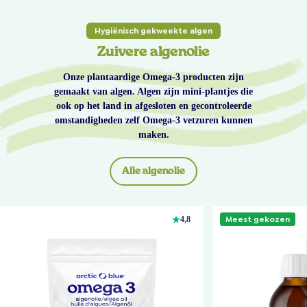
Hygiënisch gekweekte algen
Zuivere algenolie
Onze plantaardige Omega-3 producten zijn
gemaakt van algen. Algen zijn mini-plantjes die
ook op het land in afgesloten en gecontroleerde
omstandigheden zelf Omega-3 vetzuren kunnen
maken.
Alle algenolie
Meest gekozen
4,8