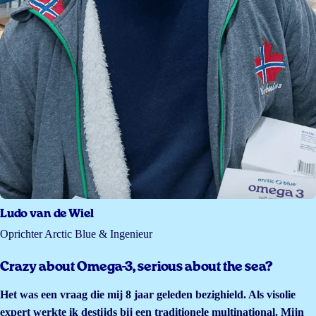
Ludo van de Wiel
Oprichter Arctic Blue & Ingenieur
Crazy about Omega-3, serious about the sea?
Het was een vraag die mij 8 jaar geleden bezighield. Als visolie
expert werkte ik destijds bij een traditionele multinational. Mijn