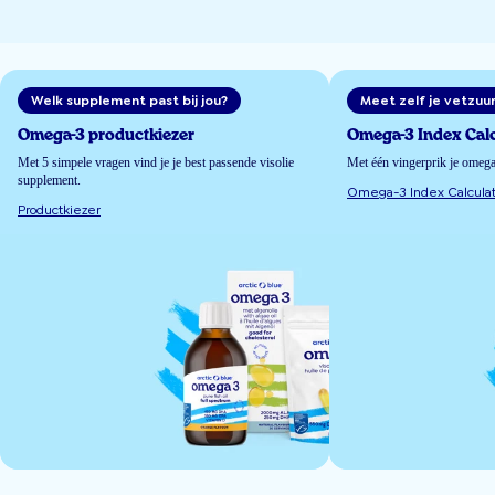
Welk supplement past bij jou?
Meet zelf je vetzuu
Omega-3 productkiezer
Omega-3 Index Calc
Met 5 simpele vragen vind je je best passende visolie
Met één vingerprik je omeg
supplement.
Omega-3 Index Calculat
Productkiezer