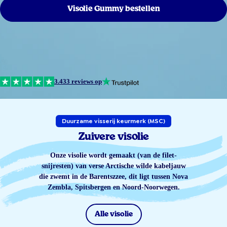
Visolie Gummy bestellen
3.433 reviews op
Duurzame visserij keurmerk (MSC)
Zuivere visolie
Onze visolie wordt gemaakt (van de filet-
snijresten) van verse Arctische wilde kabeljauw
die zwemt in de Barentszzee, dit ligt tussen Nova
Zembla, Spitsbergen en Noord-Noorwegen.
Alle visolie