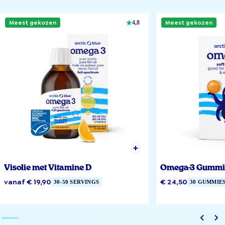
Meest gekozen
Meest gekozen
4,8
Visolie met Vitamine D
Omega-3 Gummi
vanaf € 19,90
€ 24,50
30-50 SERVINGS
30 GUMMIE