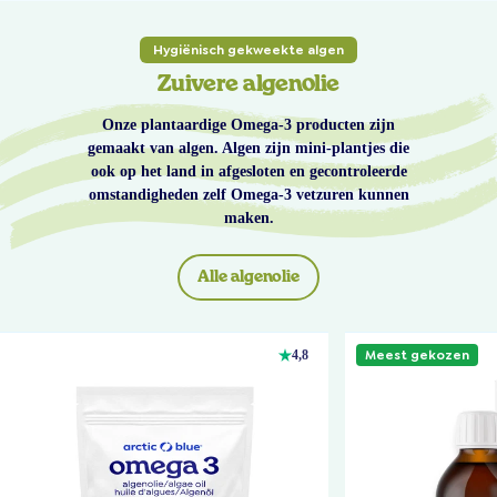
Hygiënisch gekweekte algen
Zuivere algenolie
Onze plantaardige Omega-3 producten zijn
gemaakt van algen. Algen zijn mini-plantjes die
ook op het land in afgesloten en gecontroleerde
omstandigheden zelf Omega-3 vetzuren kunnen
maken.
Alle algenolie
Meest gekozen
4,8