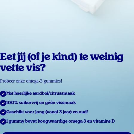
Eet jij (of je kind) te weinig
vette vis?
Probeer onze omega-3 gummies!
Met heerlijke aardbei/citrussmaak
100% suikervrij en géén vissmaak
Geschikt voor jong (vanaf 3 jaar) en oud!
1 gummy bevat hoogwaardige omega-3 en vitamine D