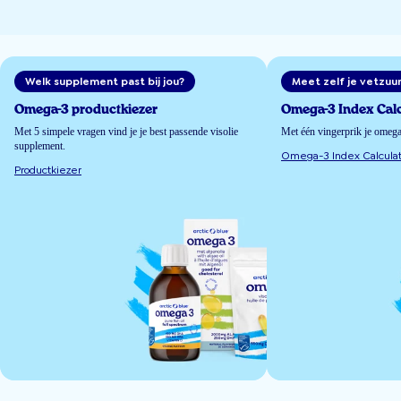
Welk supplement past bij jou?
Meet zelf je vetzuu
Omega-3 productkiezer
Omega-3 Index Calc
Met 5 simpele vragen vind je je best passende visolie
Met één vingerprik je omeg
supplement.
Omega-3 Index Calculat
Productkiezer