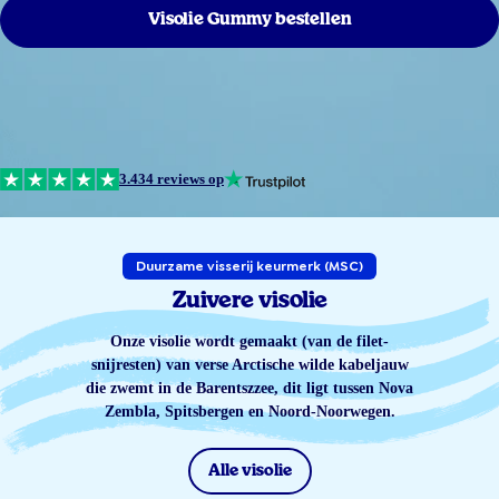
Visolie Gummy bestellen
3.434 reviews op
Duurzame visserij keurmerk (MSC)
Zuivere visolie
Onze visolie wordt gemaakt (van de filet-
snijresten) van verse Arctische wilde kabeljauw
die zwemt in de Barentszzee, dit ligt tussen Nova
Zembla, Spitsbergen en Noord-Noorwegen.
Alle visolie