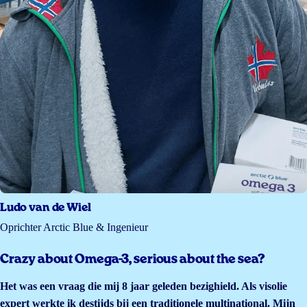
Ludo van de Wiel
Oprichter Arctic Blue & Ingenieur
Crazy about Omega-3, serious about the sea?
Het was een vraag die mij 8 jaar geleden bezighield. Als visolie
expert werkte ik destijds bij een traditionele multinational. Mijn