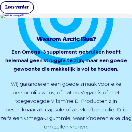
Lees verder
Waarom Arctic Blue?
Een Omega-3 supplement gebruiken hoeft
helemaal geen struggle te zijn, maar een goede
gewoonte die makkelijk is vol te houden.
Wij garanderen een goede smaak voor elke
persoonlijk wens, of dat nu Vegan is of met
toegevoegde Vitamine D. Producten zijn
beschikbaar als capsule of als vloeibare olie. Er is
zelfs een Omega-3 gummie, waar kinderen elke dag
om zullen vragen.