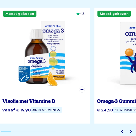
Meest gekozen
Meest gekozen
4,8
Visolie met Vitamine D
Omega-3 Gummi
vanaf € 19,90
€ 24,50
30-50 SERVINGS
30 GUMMIE