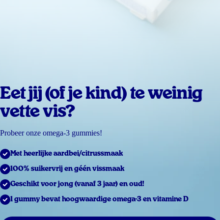
Eet jij (of je kind) te weinig
vette vis?
Probeer onze omega-3 gummies!
Met heerlijke aardbei/citrussmaak
100% suikervrij en géén vissmaak
Geschikt voor jong (vanaf 3 jaar) en oud!
1 gummy bevat hoogwaardige omega-3 en vitamine D