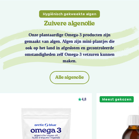
Hygiënisch gekweekte algen
Zuivere algenolie
Onze plantaardige Omega-3 producten zijn
gemaakt van algen. Algen zijn mini-plantjes die
ook op het land in afgesloten en gecontroleerde
omstandigheden zelf Omega-3 vetzuren kunnen
maken.
Alle algenolie
Meest gekozen
4,8