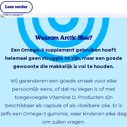
Lees verder
Waarom Arctic Blue?
Een Omega-3 supplement gebruiken hoeft
helemaal geen struggle te zijn, maar een goede
gewoonte die makkelijk is vol te houden.
Wij garanderen een goede smaak voor elke
persoonlijk wens, of dat nu Vegan is of met
toegevoegde Vitamine D. Producten zijn
beschikbaar als capsule of als vloeibare olie. Er is
zelfs een Omega-3 gummie, waar kinderen elke dag
om zullen vragen.