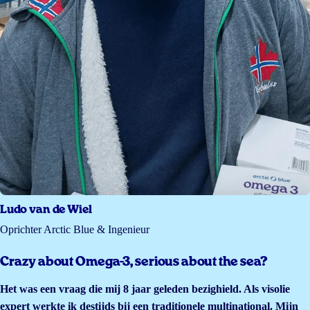
Ludo van de Wiel
Oprichter Arctic Blue & Ingenieur
Crazy about Omega-3, serious about the sea?
Het was een vraag die mij 8 jaar geleden bezighield. Als visolie
expert werkte ik destijds bij een traditionele multinational. Mijn