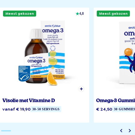
Meest gekozen
Meest gekozen
4,8
Visolie met Vitamine D
Omega-3 Gummi
vanaf € 19,90
€ 24,50
30-50 SERVINGS
30 GUMMIE