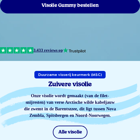
Visolie Gummy bestellen
3.433 reviews op
Duurzame visserij keurmerk (MSC)
Zuivere visolie
Onze visolie wordt gemaakt (van de filet-
snijresten) van verse Arctische wilde kabeljauw
die zwemt in de Barentszzee, dit ligt tussen Nova
Zembla, Spitsbergen en Noord-Noorwegen.
Alle visolie