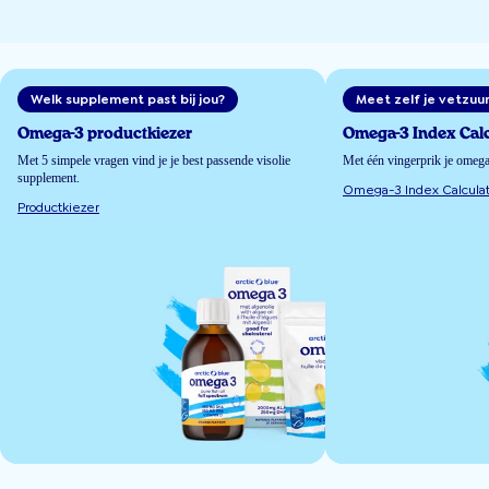
Welk supplement past bij jou?
Meet zelf je vetzuu
Omega-3 productkiezer
Omega-3 Index Calc
Met 5 simpele vragen vind je je best passende visolie
Met één vingerprik je omeg
supplement.
Omega-3 Index Calculat
Productkiezer