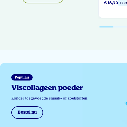
€ 16,90
60 
Populair
Viscollageen poeder
Zonder toegevoegde smaak- of zoetstoffen.
Bestel nu