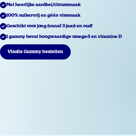
Met heerlijke aardbei/citrussmaak
100% suikervrij en géén vissmaak
Geschikt voor jong (vanaf 3 jaar) en oud!
1 gummy bevat hoogwaardige omega-3 en vitamine D
Visolie Gummy bestellen