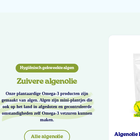
Hygiënisch gekweekte algen
Zuivere algenolie
Onze plantaardige Omega-3 producten zijn
gemaakt van algen. Algen zijn mini-plantjes die
ook op het land in afgesloten en gecontroleerde
omstandigheden zelf Omega-3 vetzuren kunnen
maken.
Algenolie
Alle algenolie