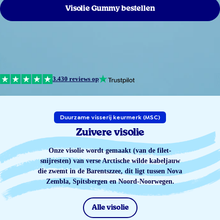
Visolie Gummy bestellen
3.430 reviews op
Duurzame visserij keurmerk (MSC)
Zuivere visolie
Onze visolie wordt gemaakt (van de filet-
snijresten) van verse Arctische wilde kabeljauw
die zwemt in de Barentszzee, dit ligt tussen Nova
Zembla, Spitsbergen en Noord-Noorwegen.
Alle visolie