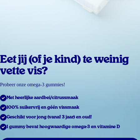
Eet jij (of je kind) te weinig
vette vis?
Probeer onze omega-3 gummies!
Met heerlijke aardbei/citrussmaak
100% suikervrij en géén vissmaak
Geschikt voor jong (vanaf 3 jaar) en oud!
1 gummy bevat hoogwaardige omega-3 en vitamine D