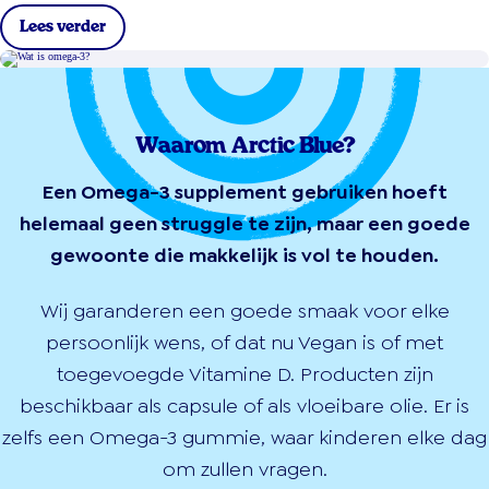
Lees verder
Waarom Arctic Blue?
Een Omega-3 supplement gebruiken hoeft
helemaal geen struggle te zijn, maar een goede
gewoonte die makkelijk is vol te houden.
Wij garanderen een goede smaak voor elke
persoonlijk wens, of dat nu Vegan is of met
toegevoegde Vitamine D. Producten zijn
beschikbaar als capsule of als vloeibare olie. Er is
zelfs een Omega-3 gummie, waar kinderen elke dag
om zullen vragen.