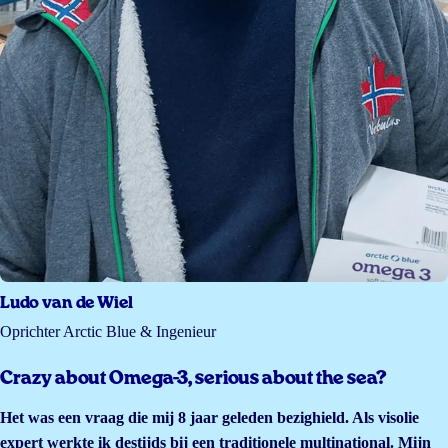
Ludo van de Wiel
Oprichter Arctic Blue & Ingenieur
Crazy about Omega-3, serious about the sea?
Het was een vraag die mij 8 jaar geleden bezighield. Als visolie
expert werkte ik destijds bij een traditionele multinational. Mijn