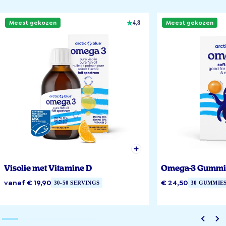
Meest gekozen
Meest gekozen
4,8
Visolie met Vitamine D
Omega-3 Gummi
vanaf € 19,90
€ 24,50
30-50 SERVINGS
30 GUMMIE