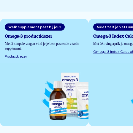
Welk supplement past bij jou?
Meet zelf je vetzuu
Omega-3 productkiezer
Omega-3 Index Calc
Met 5 simpele vragen vind je je best passende visolie
Met één vingerprik je omeg
supplement.
Omega-3 Index Calculat
Productkiezer