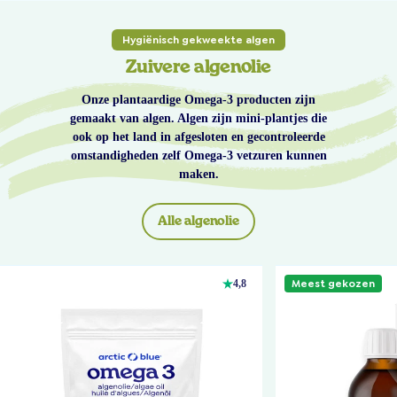
Hygiënisch gekweekte algen
Zuivere algenolie
Onze plantaardige Omega-3 producten zijn
gemaakt van algen. Algen zijn mini-plantjes die
ook op het land in afgesloten en gecontroleerde
omstandigheden zelf Omega-3 vetzuren kunnen
maken.
Alle algenolie
Meest gekozen
4,8