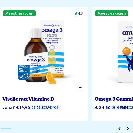
Meest gekozen
Meest gekozen
4,8
Visolie met Vitamine D
Omega-3 Gummi
vanaf € 19,90
€ 24,50
30-50 SERVINGS
30 GUMMIE