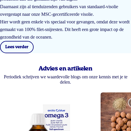
Daarnaast zijn al tienduizenden gebruikers van standaard-visolie
overgestapt naar onze MSC-gecertificeerde visolie.
Hier wordt geen enkele vis speciaal voor gevangen, omdat deze wordt
gemaakt van 100% filet-snijresten. Dit heeft een grote impact op de
gezondheid van de oceanen.
Lees verder
Advies en artikelen
Periodiek schrijven we waardevolle blogs om onze kennis met je te
delen.