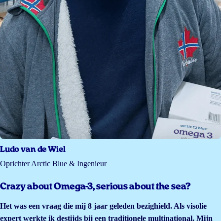
Ludo van de Wiel
Oprichter Arctic Blue & Ingenieur
Crazy about Omega-3, serious about the sea?
Het was een vraag die mij 8 jaar geleden bezighield. Als visolie
expert werkte ik destijds bij een traditionele multinational. Mijn