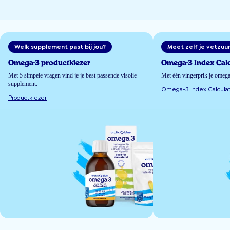
Welk supplement past bij jou?
Meet zelf je vetzuu
Omega-3 productkiezer
Omega-3 Index Calc
Met 5 simpele vragen vind je je best passende visolie
Met één vingerprik je omeg
supplement.
Omega-3 Index Calculat
Productkiezer