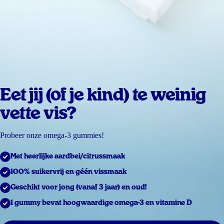
Eet jij (of je kind) te weinig
vette vis?
Probeer onze omega-3 gummies!
Met heerlijke aardbei/citrussmaak
100% suikervrij en géén vissmaak
Geschikt voor jong (vanaf 3 jaar) en oud!
1 gummy bevat hoogwaardige omega-3 en vitamine D