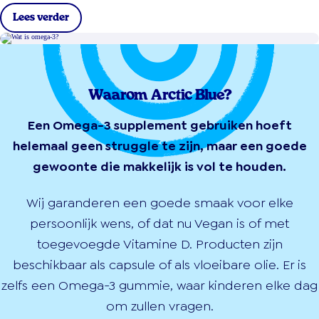
Lees verder
Waarom Arctic Blue?
Een Omega-3 supplement gebruiken hoeft
helemaal geen struggle te zijn, maar een goede
gewoonte die makkelijk is vol te houden.
Wij garanderen een goede smaak voor elke
persoonlijk wens, of dat nu Vegan is of met
toegevoegde Vitamine D. Producten zijn
beschikbaar als capsule of als vloeibare olie. Er is
zelfs een Omega-3 gummie, waar kinderen elke dag
om zullen vragen.