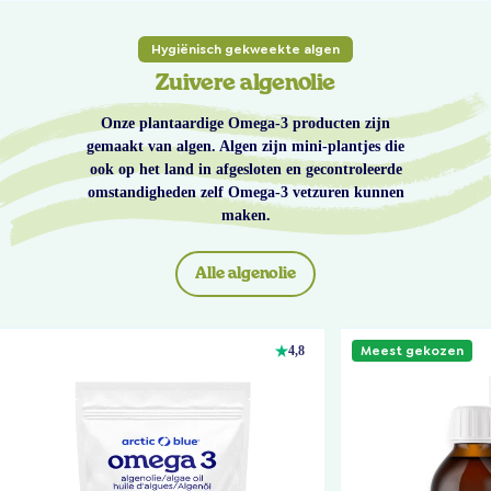
Hygiënisch gekweekte algen
Zuivere algenolie
Onze plantaardige Omega-3 producten zijn
gemaakt van algen. Algen zijn mini-plantjes die
ook op het land in afgesloten en gecontroleerde
omstandigheden zelf Omega-3 vetzuren kunnen
maken.
Alle algenolie
Meest gekozen
4,8