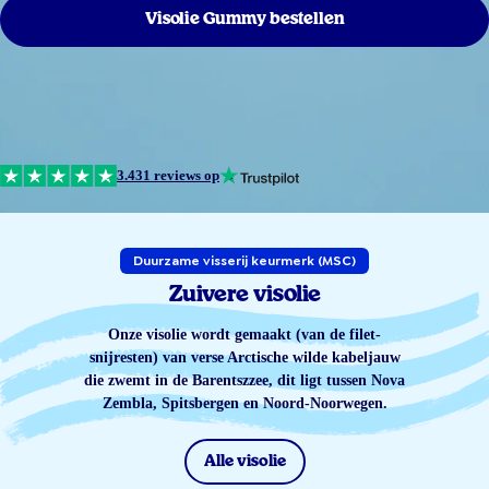
Visolie Gummy bestellen
3.431 reviews op
Duurzame visserij keurmerk (MSC)
Zuivere visolie
Onze visolie wordt gemaakt (van de filet-
snijresten) van verse Arctische wilde kabeljauw
die zwemt in de Barentszzee, dit ligt tussen Nova
Zembla, Spitsbergen en Noord-Noorwegen.
Alle visolie