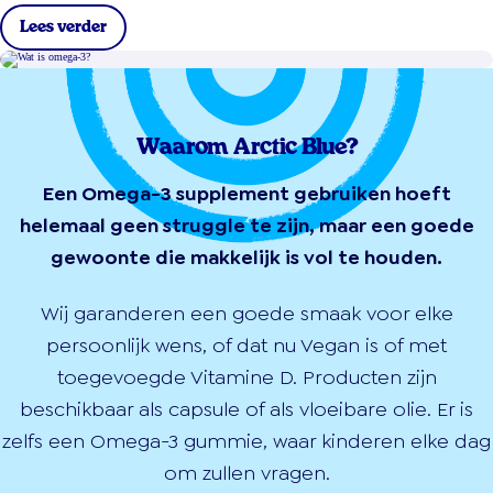
Lees verder
Waarom Arctic Blue?
Een Omega-3 supplement gebruiken hoeft
helemaal geen struggle te zijn, maar een goede
gewoonte die makkelijk is vol te houden.
Wij garanderen een goede smaak voor elke
persoonlijk wens, of dat nu Vegan is of met
toegevoegde Vitamine D. Producten zijn
beschikbaar als capsule of als vloeibare olie. Er is
zelfs een Omega-3 gummie, waar kinderen elke dag
om zullen vragen.