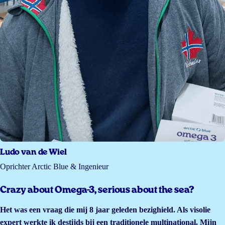
Ludo van de Wiel
Oprichter Arctic Blue & Ingenieur
Crazy about Omega-3, serious about the sea?
Het was een vraag die mij 8 jaar geleden bezighield. Als visolie
expert werkte ik destijds bij een traditionele multinational. Mijn