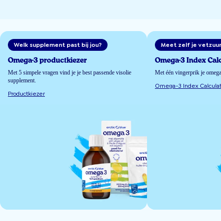
Welk supplement past bij jou?
Meet zelf je vetzuu
Omega-3 productkiezer
Omega-3 Index Calc
Met 5 simpele vragen vind je je best passende visolie
Met één vingerprik je omeg
supplement.
Omega-3 Index Calculat
Productkiezer