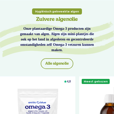
Hygiënisch gekweekte algen
Zuivere algenolie
Onze plantaardige Omega-3 producten zijn
gemaakt van algen. Algen zijn mini-plantjes die
ook op het land in afgesloten en gecontroleerde
omstandigheden zelf Omega-3 vetzuren kunnen
maken.
Alle algenolie
Meest gekozen
4,8