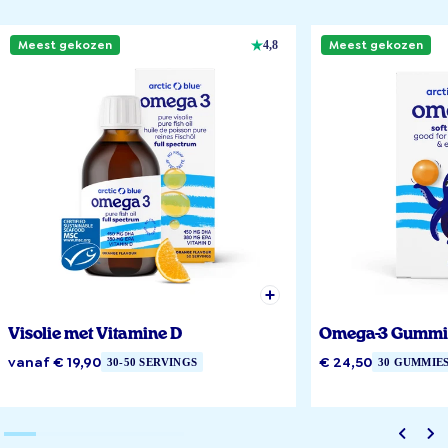
Meest gekozen
Meest gekozen
4,8
Visolie met Vitamine D
Omega-3 Gummi
vanaf € 19,90
€ 24,50
30-50 SERVINGS
30 GUMMIE