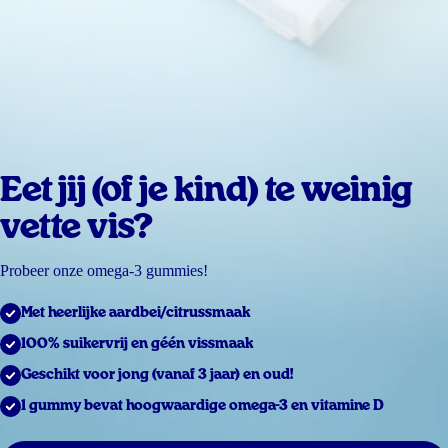
Eet jij (of je kind) te weinig
vette vis?
Probeer onze omega-3 gummies!
Met heerlijke aardbei/citrussmaak
100% suikervrij en géén vissmaak
Geschikt voor jong (vanaf 3 jaar) en oud!
1 gummy bevat hoogwaardige omega-3 en vitamine D