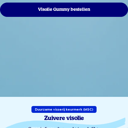
Visolie Gummy bestellen
Duurzame visserij keurmerk (MSC)
Zuivere visolie