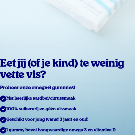
Eet jij (of je kind) te weinig
vette vis?
Probeer onze omega-3 gummies!
Met heerlijke aardbei/citrussmaak
100% suikervrij en géén vissmaak
Geschikt voor jong (vanaf 3 jaar) en oud!
1 gummy bevat hoogwaardige omega-3 en vitamine D