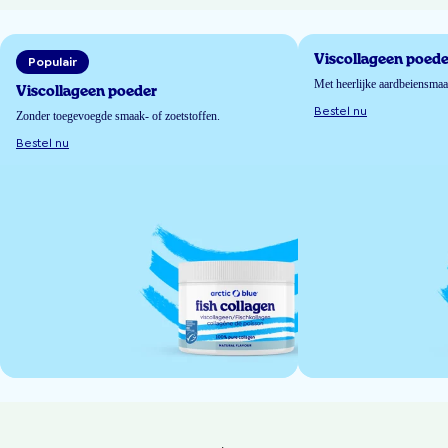
Viscollageen poede
Populair
Met heerlijke aardbeiensma
Viscollageen poeder
Bestel nu
Zonder toegevoegde smaak- of zoetstoffen.
Bestel nu