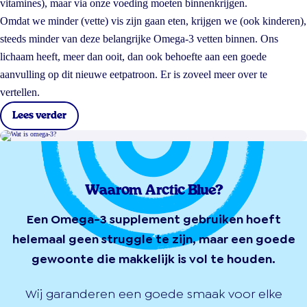
vitamines), maar via onze voeding moeten binnenkrijgen.
Omdat we minder (vette) vis zijn gaan eten, krijgen we (ook kinderen),
steeds minder van deze belangrijke Omega-3 vetten binnen. Ons
lichaam heeft, meer dan ooit, dan ook behoefte aan een goede
aanvulling op dit nieuwe eetpatroon. Er is zoveel meer over te
vertellen.
Lees verder
Waarom Arctic Blue?
Een Omega-3 supplement gebruiken hoeft
helemaal geen struggle te zijn, maar een goede
gewoonte die makkelijk is vol te houden.
Wij garanderen een goede smaak voor elke