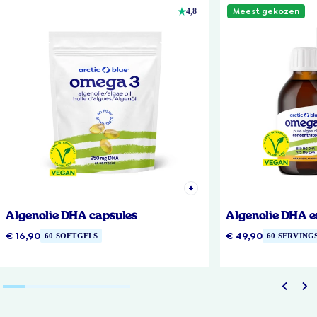
Meest gekozen
4,8
Algenolie DHA capsules
Algenolie DHA e
€ 16,90
€ 49,90
60 SOFTGELS
60 SERVING