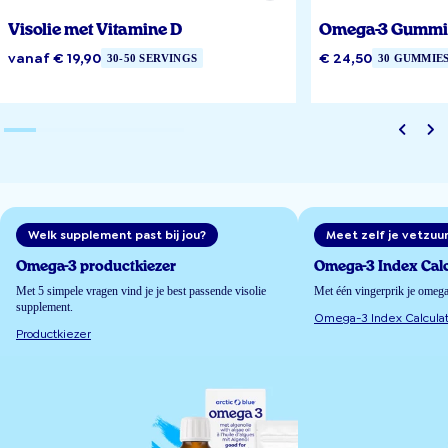
Visolie met Vitamine D
Omega-3 Gummi
vanaf € 19,90
€ 24,50
30-50 SERVINGS
30 GUMMIE
Welk supplement past bij jou?
Meet zelf je vetzuu
Omega-3 productkiezer
Omega-3 Index Calc
Met 5 simpele vragen vind je je best passende visolie
Met één vingerprik je omeg
supplement.
Omega-3 Index Calculat
Productkiezer