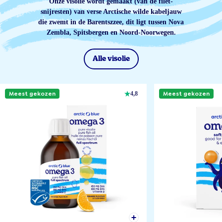
Onze visolie wordt gemaakt (van de filet-
snijresten) van verse Arctische wilde kabeljauw
die zwemt in de Barentszzee, dit ligt tussen Nova
Zembla, Spitsbergen en Noord-Noorwegen.
Alle visolie
Meest gekozen
Meest gekozen
4,8