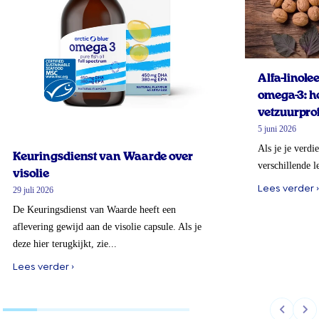
Alfa-linol
omega-3: ho
vetzuurprof
5 juni 2026
Als je je verdi
Keuringsdienst van Waarde over
verschillende l
visolie
Lees verder ›
29 juli 2026
De Keuringsdienst van Waarde heeft een
aflevering gewijd aan de visolie capsule. Als je
deze hier terugkijkt, zie...
Lees verder ›