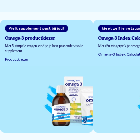
Welk supplement past bij jou?
Meet zelf je vetzuu
Omega-3 productkiezer
Omega-3 Index Calc
Met 5 simpele vragen vind je je best passende visolie
Met één vingerprik je omeg
supplement.
Omega-3 Index Calculat
Productkiezer