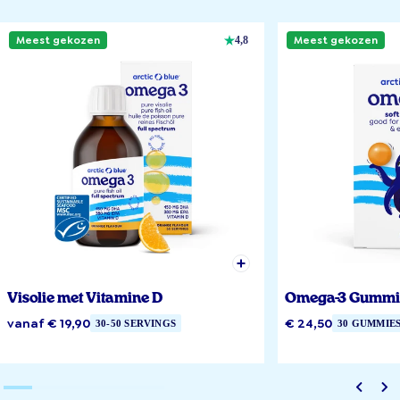
Meest gekozen
Meest gekozen
4,8
Visolie met Vitamine D
Omega-3 Gummi
vanaf € 19,90
€ 24,50
30-50 SERVINGS
30 GUMMIE