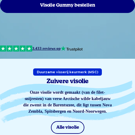
Visolie Gummy bestellen
3.433 reviews op
Duurzame visserij keurmerk (MSC)
Zuivere visolie
Onze visolie wordt gemaakt (van de filet-
snijresten) van verse Arctische wilde kabeljauw
die zwemt in de Barentszzee, dit ligt tussen Nova
Zembla, Spitsbergen en Noord-Noorwegen.
Alle visolie