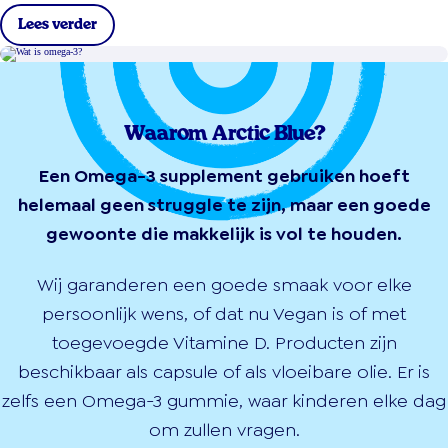
Lees verder
Waarom Arctic Blue?
Een Omega-3 supplement gebruiken hoeft
helemaal geen struggle te zijn, maar een goede
gewoonte die makkelijk is vol te houden.
Wij garanderen een goede smaak voor elke
persoonlijk wens, of dat nu Vegan is of met
toegevoegde Vitamine D. Producten zijn
beschikbaar als capsule of als vloeibare olie. Er is
zelfs een Omega-3 gummie, waar kinderen elke dag
om zullen vragen.