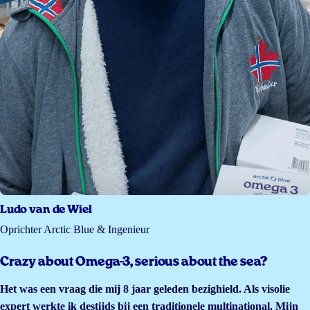
Ludo van de Wiel
Oprichter Arctic Blue & Ingenieur
Crazy about Omega-3, serious about the sea?
Het was een vraag die mij 8 jaar geleden bezighield. Als visolie
expert werkte ik destijds bij een traditionele multinational. Mijn