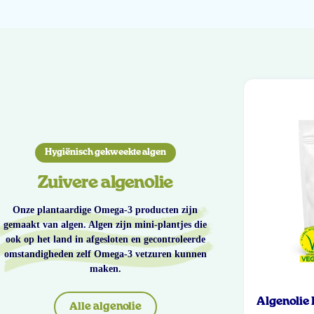
Hygiënisch gekweekte algen
Zuivere algenolie
Onze plantaardige Omega-3 producten zijn
gemaakt van algen. Algen zijn mini-plantjes die
ook op het land in afgesloten en gecontroleerde
omstandigheden zelf Omega-3 vetzuren kunnen
maken.
Algenolie
Alle algenolie