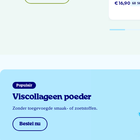
€ 16,90
60 
Populair
Viscollageen poeder
Zonder toegevoegde smaak- of zoetstoffen.
Bestel nu