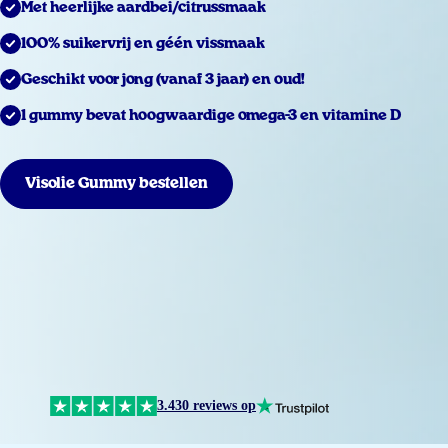
Met heerlijke aardbei/citrussmaak
100% suikervrij en géén vissmaak
Geschikt voor jong (vanaf 3 jaar) en oud!
1 gummy bevat hoogwaardige omega-3 en vitamine D
Visolie Gummy bestellen
3.430 reviews op