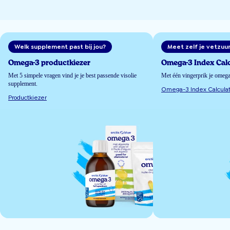
Welk supplement past bij jou?
Meet zelf je vetzuu
Omega-3 productkiezer
Omega-3 Index Calc
Met 5 simpele vragen vind je je best passende visolie
Met één vingerprik je omeg
supplement.
Omega-3 Index Calculat
Productkiezer