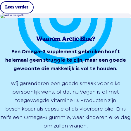
Lees verder
Waarom Arctic Blue?
Een Omega-3 supplement gebruiken hoeft
helemaal geen struggle te zijn, maar een goede
gewoonte die makkelijk is vol te houden.
Wij garanderen een goede smaak voor elke
persoonlijk wens, of dat nu Vegan is of met
toegevoegde Vitamine D. Producten zijn
beschikbaar als capsule of als vloeibare olie. Er is
zelfs een Omega-3 gummie, waar kinderen elke dag
om zullen vragen.