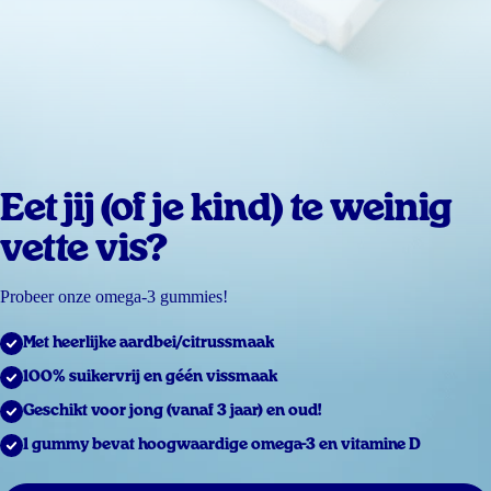
Eet jij (of je kind) te weinig
vette vis?
Probeer onze omega-3 gummies!
Met heerlijke aardbei/citrussmaak
100% suikervrij en géén vissmaak
Geschikt voor jong (vanaf 3 jaar) en oud!
1 gummy bevat hoogwaardige omega-3 en vitamine D