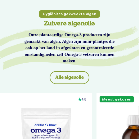
Hygiënisch gekweekte algen
Zuivere algenolie
Onze plantaardige Omega-3 producten zijn
gemaakt van algen. Algen zijn mini-plantjes die
ook op het land in afgesloten en gecontroleerde
omstandigheden zelf Omega-3 vetzuren kunnen
maken.
Alle algenolie
Meest gekozen
4,8