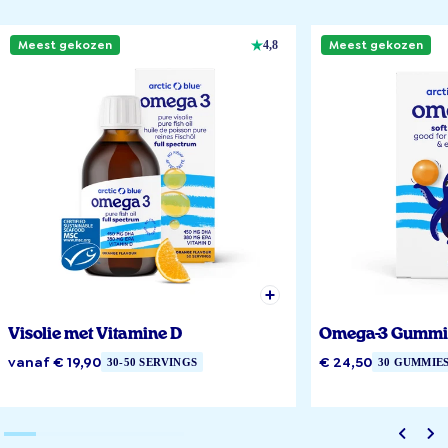
Meest gekozen
Meest gekozen
4,8
Visolie met Vitamine D
Omega-3 Gummi
vanaf € 19,90
€ 24,50
30-50 SERVINGS
30 GUMMIE