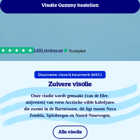
Visolie Gummy bestellen
3.431 reviews op
Duurzame visserij keurmerk (MSC)
Zuivere visolie
Onze visolie wordt gemaakt (van de filet-
snijresten) van verse Arctische wilde kabeljauw
die zwemt in de Barentszzee, dit ligt tussen Nova
Zembla, Spitsbergen en Noord-Noorwegen.
Alle visolie