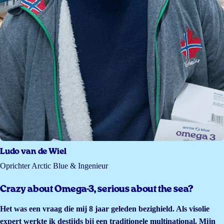
Ludo van de Wiel
Oprichter Arctic Blue & Ingenieur
Crazy about Omega-3, serious about the sea?
Het was een vraag die mij 8 jaar geleden bezighield. Als visolie
expert werkte ik destijds bij een traditionele multinational. Mijn