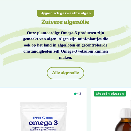
Hygiënisch gekweekte algen
Zuivere algenolie
Onze plantaardige Omega-3 producten zijn
gemaakt van algen. Algen zijn mini-plantjes die
ook op het land in afgesloten en gecontroleerde
omstandigheden zelf Omega-3 vetzuren kunnen
maken.
Alle algenolie
Meest gekozen
4,8