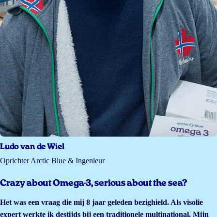
Ludo van de Wiel
Oprichter Arctic Blue & Ingenieur
Crazy about Omega-3, serious about the sea?
Het was een vraag die mij 8 jaar geleden bezighield. Als visolie
expert werkte ik destijds bij een traditionele multinational. Mijn