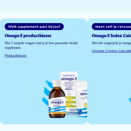
Welk supplement past bij jou?
Meet zelf je vetzuu
Omega-3 productkiezer
Omega-3 Index Calc
Met 5 simpele vragen vind je je best passende visolie
Met één vingerprik je omeg
supplement.
Omega-3 Index Calculat
Productkiezer