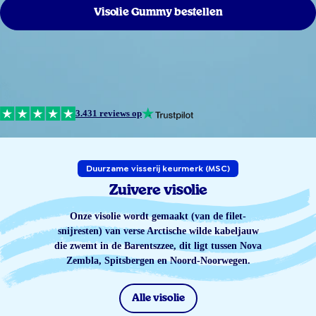
Visolie Gummy bestellen
3.431 reviews op
Duurzame visserij keurmerk (MSC)
Zuivere visolie
Onze visolie wordt gemaakt (van de filet-
snijresten) van verse Arctische wilde kabeljauw
die zwemt in de Barentszzee, dit ligt tussen Nova
Zembla, Spitsbergen en Noord-Noorwegen.
Alle visolie