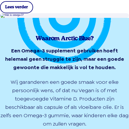
Lees verder
Waarom Arctic Blue?
Een Omega-3 supplement gebruiken hoeft
helemaal geen struggle te zijn, maar een goede
gewoonte die makkelijk is vol te houden.
Wij garanderen een goede smaak voor elke
persoonlijk wens, of dat nu Vegan is of met
toegevoegde Vitamine D. Producten zijn
beschikbaar als capsule of als vloeibare olie. Er is
zelfs een Omega-3 gummie, waar kinderen elke dag
om zullen vragen.