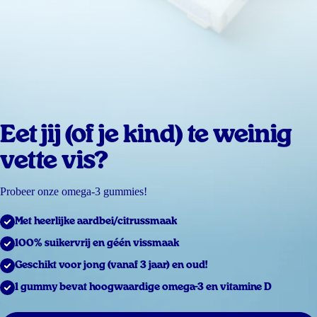
Eet jij (of je kind) te weinig
vette vis?
Probeer onze omega-3 gummies!
Met heerlijke aardbei/citrussmaak
100% suikervrij en géén vissmaak
Geschikt voor jong (vanaf 3 jaar) en oud!
1 gummy bevat hoogwaardige omega-3 en vitamine D