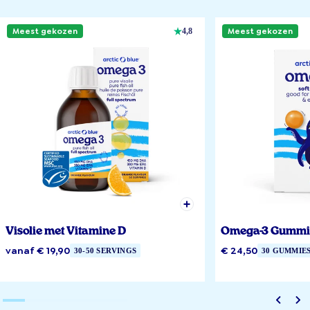
Meest gekozen
Meest gekozen
4,8
Visolie met Vitamine D
Omega-3 Gummi
vanaf € 19,90
€ 24,50
30-50 SERVINGS
30 GUMMIE