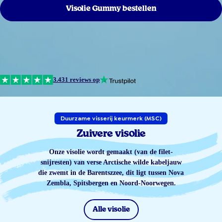
Visolie Gummy bestellen
3.431 reviews op
Duurzame visserij keurmerk (MSC)
Zuivere visolie
Onze visolie wordt gemaakt (van de filet-
snijresten) van verse Arctische wilde kabeljauw
die zwemt in de Barentszzee, dit ligt tussen Nova
Zembla, Spitsbergen en Noord-Noorwegen.
Alle visolie