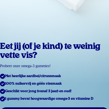
Eet jij (of je kind) te weinig
vette vis?
Probeer onze omega-3 gummies!
Met heerlijke aardbei/citrussmaak
100% suikervrij en géén vissmaak
Geschikt voor jong (vanaf 3 jaar) en oud!
1 gummy bevat hoogwaardige omega-3 en vitamine D