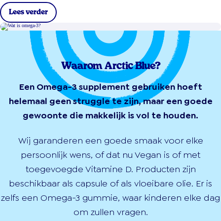
Lees verder
Waarom Arctic Blue?
Een Omega-3 supplement gebruiken hoeft
helemaal geen struggle te zijn, maar een goede
gewoonte die makkelijk is vol te houden.
Wij garanderen een goede smaak voor elke
persoonlijk wens, of dat nu Vegan is of met
toegevoegde Vitamine D. Producten zijn
beschikbaar als capsule of als vloeibare olie. Er is
zelfs een Omega-3 gummie, waar kinderen elke dag
om zullen vragen.