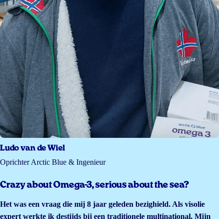
Ludo van de Wiel
Oprichter Arctic Blue & Ingenieur
Crazy about Omega-3, serious about the sea?
Het was een vraag die mij 8 jaar geleden bezighield. Als visolie
expert werkte ik destijds bij een traditionele multinational. Mijn