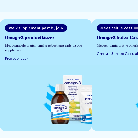
Welk supplement past bij jou?
Meet zelf je vetzuu
Omega-3 productkiezer
Omega-3 Index Calc
Met 5 simpele vragen vind je je best passende visolie
Met één vingerprik je omeg
supplement.
Omega-3 Index Calculat
Productkiezer