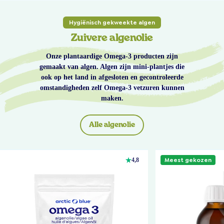
Hygiënisch gekweekte algen
Zuivere algenolie
Onze plantaardige Omega-3 producten zijn
gemaakt van algen. Algen zijn mini-plantjes die
ook op het land in afgesloten en gecontroleerde
omstandigheden zelf Omega-3 vetzuren kunnen
maken.
Alle algenolie
Meest gekozen
4,8