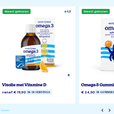
Meest gekozen
Meest gekozen
4,8
Visolie met Vitamine D
Omega-3 Gummi
vanaf € 19,90
€ 24,50
30-50 SERVINGS
30 GUMMIE