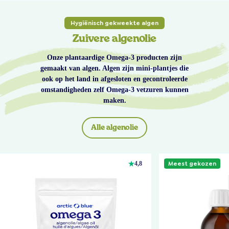
Hygiënisch gekweekte algen
Zuivere algenolie
Onze plantaardige Omega-3 producten zijn
gemaakt van algen. Algen zijn mini-plantjes die
ook op het land in afgesloten en gecontroleerde
omstandigheden zelf Omega-3 vetzuren kunnen
maken.
Alle algenolie
Meest gekozen
4,8