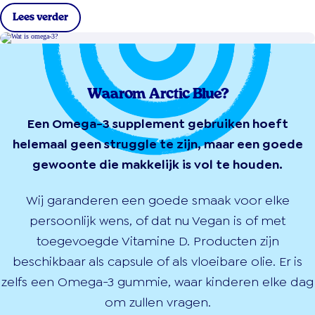
Lees verder
Waarom Arctic Blue?
Een Omega-3 supplement gebruiken hoeft
helemaal geen struggle te zijn, maar een goede
gewoonte die makkelijk is vol te houden.
Wij garanderen een goede smaak voor elke
persoonlijk wens, of dat nu Vegan is of met
toegevoegde Vitamine D. Producten zijn
beschikbaar als capsule of als vloeibare olie. Er is
zelfs een Omega-3 gummie, waar kinderen elke dag
om zullen vragen.