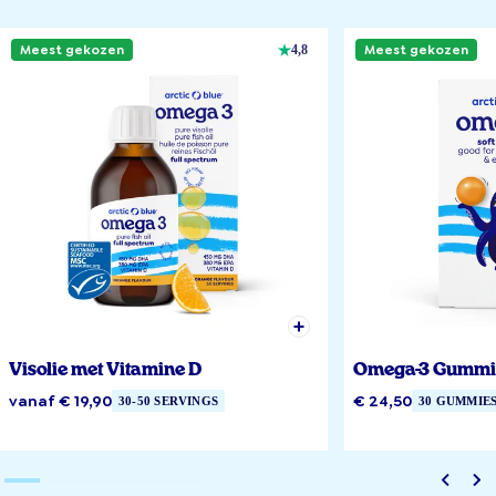
Meest gekozen
Meest gekozen
4,8
Visolie met Vitamine D
Omega-3 Gummi
vanaf € 19,90
€ 24,50
30-50 SERVINGS
30 GUMMIE