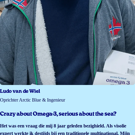
Ludo van de Wiel
Oprichter Arctic Blue & Ingenieur
Crazy about Omega-3, serious about the sea?
Het was een vraag die mij 8 jaar geleden bezighield. Als visolie
expert werkte ik destijds bij een traditionele multinational. Mijn