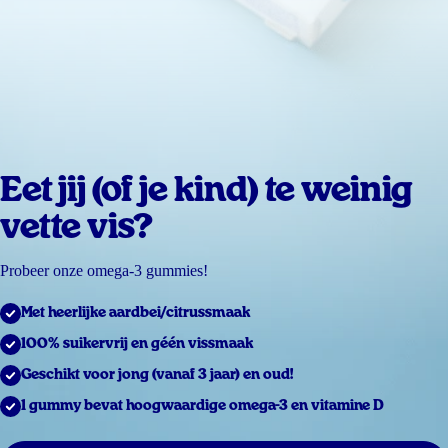
Eet jij (of je kind) te weinig
vette vis?
Probeer onze omega-3 gummies!
Met heerlijke aardbei/citrussmaak
100% suikervrij en géén vissmaak
Geschikt voor jong (vanaf 3 jaar) en oud!
1 gummy bevat hoogwaardige omega-3 en vitamine D