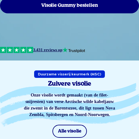
Visolie Gummy bestellen
3.431 reviews op
Duurzame visserij keurmerk (MSC)
Zuivere visolie
Onze visolie wordt gemaakt (van de filet-
snijresten) van verse Arctische wilde kabeljauw
die zwemt in de Barentszzee, dit ligt tussen Nova
Zembla, Spitsbergen en Noord-Noorwegen.
Alle visolie