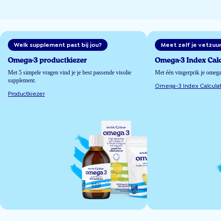
Welk supplement past bij jou?
Meet zelf je vetzuu
Omega-3 productkiezer
Omega-3 Index Calc
Met 5 simpele vragen vind je je best passende visolie
Met één vingerprik je omeg
supplement.
Omega-3 Index Calculat
Productkiezer