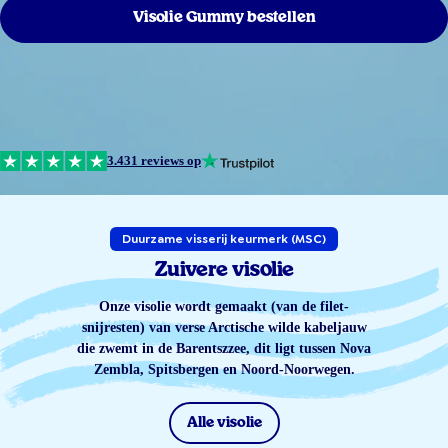
Visolie Gummy bestellen
3.431 reviews op
Duurzame visserij keurmerk (MSC)
Zuivere visolie
Onze visolie wordt gemaakt (van de filet-
snijresten) van verse Arctische wilde kabeljauw
die zwemt in de Barentszzee, dit ligt tussen Nova
Zembla, Spitsbergen en Noord-Noorwegen.
Alle visolie