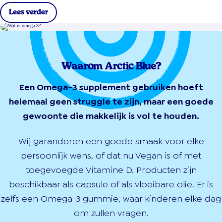
Lees verder
Waarom Arctic Blue?
Een Omega-3 supplement gebruiken hoeft
helemaal geen struggle te zijn, maar een goede
gewoonte die makkelijk is vol te houden.
Wij garanderen een goede smaak voor elke
persoonlijk wens, of dat nu Vegan is of met
toegevoegde Vitamine D. Producten zijn
beschikbaar als capsule of als vloeibare olie. Er is
zelfs een Omega-3 gummie, waar kinderen elke dag
om zullen vragen.