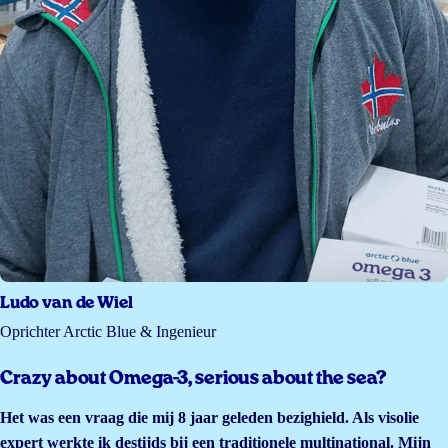
Ludo van de Wiel
Oprichter Arctic Blue & Ingenieur
Crazy about Omega-3, serious about the sea?
Het was een vraag die mij 8 jaar geleden bezighield. Als visolie
expert werkte ik destijds bij een traditionele multinational. Mijn