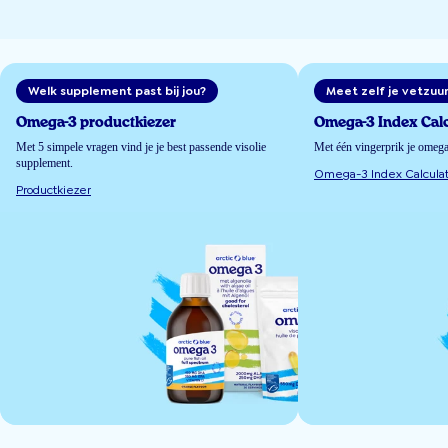
Welk supplement past bij jou?
Meet zelf je vetzuu
Omega-3 productkiezer
Omega-3 Index Calc
Met 5 simpele vragen vind je je best passende visolie
Met één vingerprik je omeg
supplement.
Omega-3 Index Calculat
Productkiezer