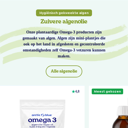
Hygiënisch gekweekte algen
Zuivere algenolie
Onze plantaardige Omega-3 producten zijn
gemaakt van algen. Algen zijn mini-plantjes die
ook op het land in afgesloten en gecontroleerde
omstandigheden zelf Omega-3 vetzuren kunnen
maken.
Alle algenolie
Meest gekozen
4,8