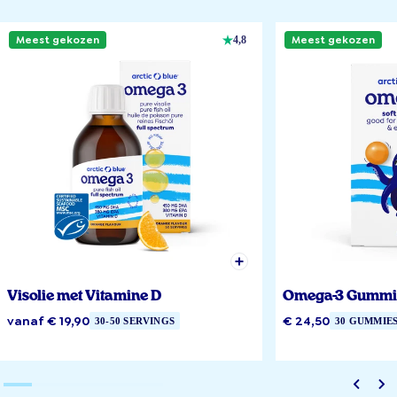
Meest gekozen
Meest gekozen
4,8
Visolie met Vitamine D
Omega-3 Gummi
vanaf € 19,90
€ 24,50
30-50 SERVINGS
30 GUMMIE