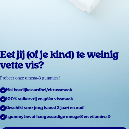
Eet jij (of je kind) te weinig
vette vis?
Probeer onze omega-3 gummies!
Met heerlijke aardbei/citrussmaak
100% suikervrij en géén vissmaak
Geschikt voor jong (vanaf 3 jaar) en oud!
1 gummy bevat hoogwaardige omega-3 en vitamine D