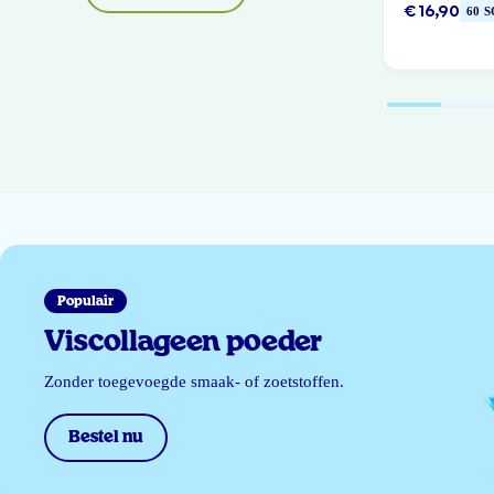
€ 16,90
60 
Populair
Viscollageen poeder
Zonder toegevoegde smaak- of zoetstoffen.
Bestel nu