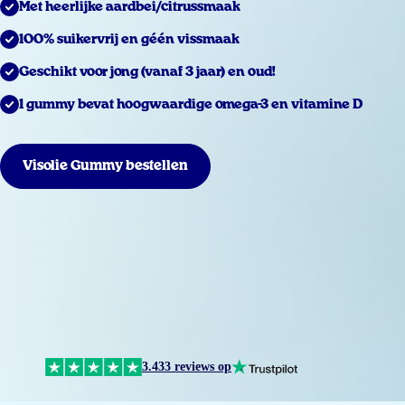
Met heerlijke aardbei/citrussmaak
100% suikervrij en géén vissmaak
Geschikt voor jong (vanaf 3 jaar) en oud!
1 gummy bevat hoogwaardige omega-3 en vitamine D
Visolie Gummy bestellen
3.433 reviews op