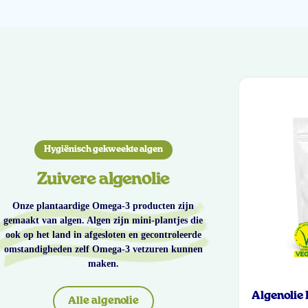
Hygiënisch gekweekte algen
Zuivere algenolie
Onze plantaardige Omega-3 producten zijn
gemaakt van algen. Algen zijn mini-plantjes die
ook op het land in afgesloten en gecontroleerde
omstandigheden zelf Omega-3 vetzuren kunnen
maken.
Algenolie
Alle algenolie