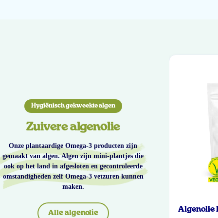
Hygiënisch gekweekte algen
Zuivere algenolie
Onze plantaardige Omega-3 producten zijn
gemaakt van algen. Algen zijn mini-plantjes die
ook op het land in afgesloten en gecontroleerde
omstandigheden zelf Omega-3 vetzuren kunnen
maken.
Algenolie
Alle algenolie