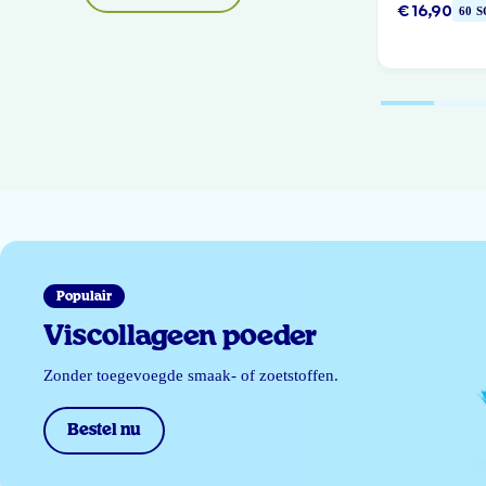
€ 16,90
60 
Populair
Viscollageen poeder
Zonder toegevoegde smaak- of zoetstoffen.
Bestel nu