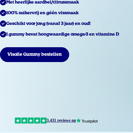
Met heerlijke aardbei/citrussmaak
100% suikervrij en géén vissmaak
Geschikt voor jong (vanaf 3 jaar) en oud!
1 gummy bevat hoogwaardige omega-3 en vitamine D
Visolie Gummy bestellen
3.431 reviews op