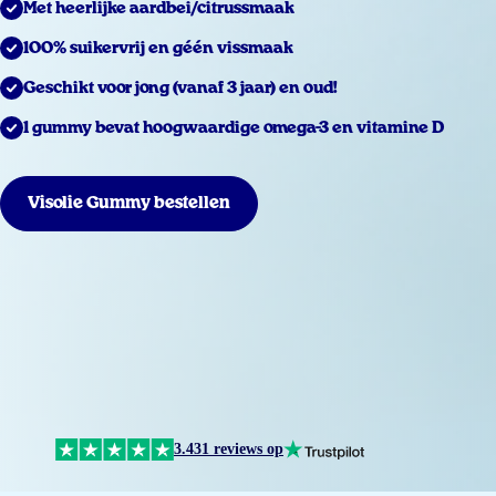
Met heerlijke aardbei/citrussmaak
100% suikervrij en géén vissmaak
Geschikt voor jong (vanaf 3 jaar) en oud!
1 gummy bevat hoogwaardige omega-3 en vitamine D
Visolie Gummy bestellen
3.431 reviews op