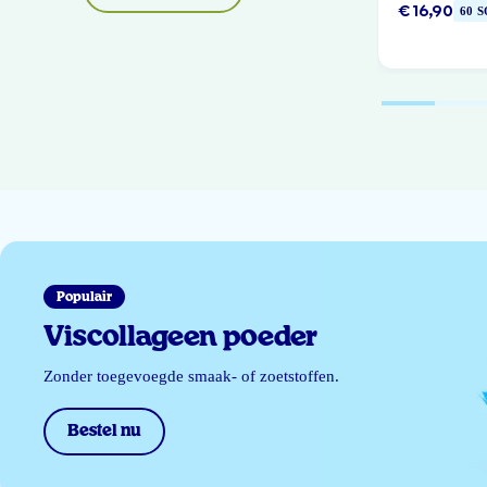
€ 16,90
60 
Populair
Viscollageen poeder
Zonder toegevoegde smaak- of zoetstoffen.
Bestel nu