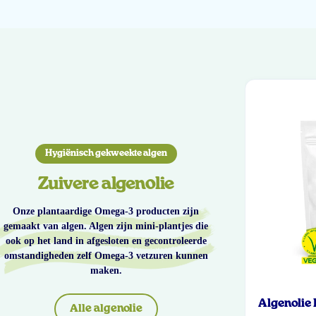
Hygiënisch gekweekte algen
Zuivere algenolie
Onze plantaardige Omega-3 producten zijn
gemaakt van algen. Algen zijn mini-plantjes die
ook op het land in afgesloten en gecontroleerde
omstandigheden zelf Omega-3 vetzuren kunnen
maken.
Algenolie
Alle algenolie