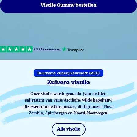
Visolie Gummy bestellen
3.433 reviews op
Duurzame visserij keurmerk (MSC)
Zuivere visolie
Onze visolie wordt gemaakt (van de filet-
snijresten) van verse Arctische wilde kabeljauw
die zwemt in de Barentszzee, dit ligt tussen Nova
Zembla, Spitsbergen en Noord-Noorwegen.
Alle visolie