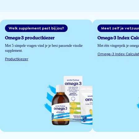
Welk supplement past bij jou?
Meet zelf je vetzuu
Omega-3 productkiezer
Omega-3 Index Calc
Met 5 simpele vragen vind je je best passende visolie
Met één vingerprik je omeg
supplement.
Omega-3 Index Calculat
Productkiezer