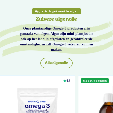
Hygiënisch gekweekte algen
Zuivere algenolie
Onze plantaardige Omega-3 producten zijn
gemaakt van algen. Algen zijn mini-plantjes die
ook op het land in afgesloten en gecontroleerde
omstandigheden zelf Omega-3 vetzuren kunnen
maken.
Alle algenolie
Meest gekozen
4,8