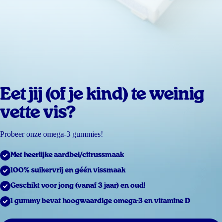
Eet jij (of je kind) te weinig
vette vis?
Probeer onze omega-3 gummies!
Met heerlijke aardbei/citrussmaak
100% suikervrij en géén vissmaak
Geschikt voor jong (vanaf 3 jaar) en oud!
1 gummy bevat hoogwaardige omega-3 en vitamine D