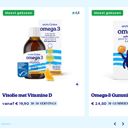
Meest gekozen
Meest gekozen
4,8
Visolie met Vitamine D
Omega-3 Gummi
vanaf € 19,90
€ 24,50
30-50 SERVINGS
30 GUMMIE