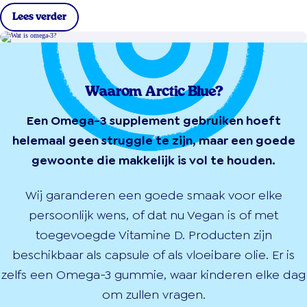
Lees verder
Waarom Arctic Blue?
Een Omega-3 supplement gebruiken hoeft
helemaal geen struggle te zijn, maar een goede
gewoonte die makkelijk is vol te houden.
Wij garanderen een goede smaak voor elke
persoonlijk wens, of dat nu Vegan is of met
toegevoegde Vitamine D. Producten zijn
beschikbaar als capsule of als vloeibare olie. Er is
zelfs een Omega-3 gummie, waar kinderen elke dag
om zullen vragen.