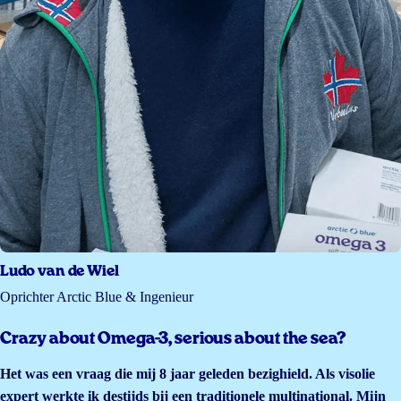
Ludo van de Wiel
Oprichter Arctic Blue & Ingenieur
Crazy about Omega-3, serious about the sea?
Het was een vraag die mij 8 jaar geleden bezighield. Als visolie
expert werkte ik destijds bij een traditionele multinational. Mijn