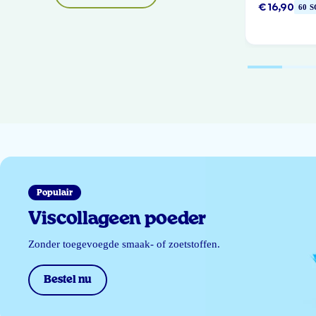
€ 16,90
60 
Populair
Viscollageen poeder
Zonder toegevoegde smaak- of zoetstoffen.
Bestel nu