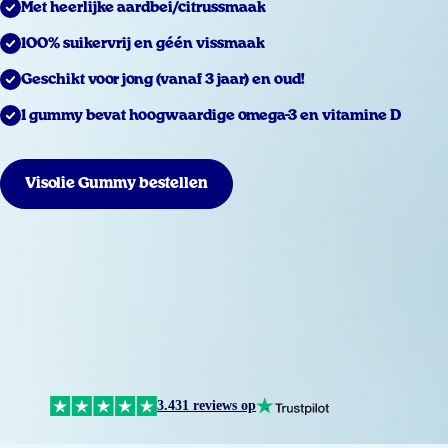
Met heerlijke aardbei/citrussmaak
100% suikervrij en géén vissmaak
Geschikt voor jong (vanaf 3 jaar) en oud!
1 gummy bevat hoogwaardige omega-3 en vitamine D
Visolie Gummy bestellen
3.431 reviews op