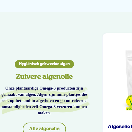
Hygiënisch gekweekte algen
Zuivere algenolie
Onze plantaardige Omega-3 producten zijn
gemaakt van algen. Algen zijn mini-plantjes die
ook op het land in afgesloten en gecontroleerde
omstandigheden zelf Omega-3 vetzuren kunnen
maken.
Algenolie
Alle algenolie