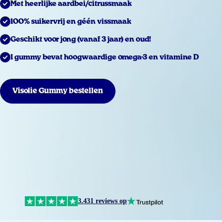
Met heerlijke aardbei/citrussmaak
100% suikervrij en géén vissmaak
Geschikt voor jong (vanaf 3 jaar) en oud!
1 gummy bevat hoogwaardige omega-3 en vitamine D
Visolie Gummy bestellen
3.431 reviews op