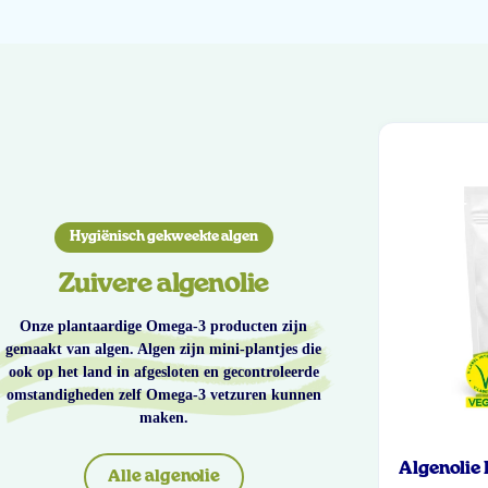
Hygiënisch gekweekte algen
Zuivere algenolie
Onze plantaardige Omega-3 producten zijn
gemaakt van algen. Algen zijn mini-plantjes die
ook op het land in afgesloten en gecontroleerde
omstandigheden zelf Omega-3 vetzuren kunnen
maken.
Algenolie
Alle algenolie