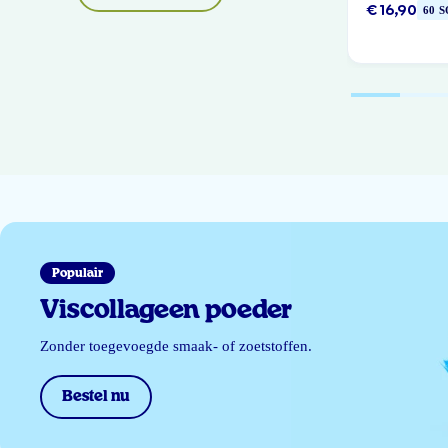
€ 16,90
60 
Populair
Viscollageen poeder
Zonder toegevoegde smaak- of zoetstoffen.
Bestel nu